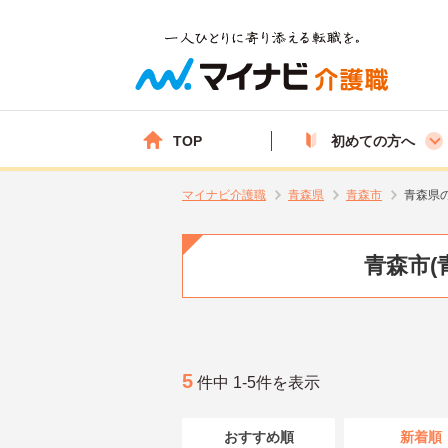
TOP
初めての方へ
マイナビ介護職
青森県
青森市
青森県
青森市(
5
件中 1-5件を表示
おすすめ順
新着順