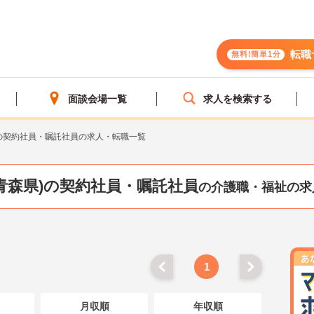
転職
無料!簡単1分
面談会場一覧
求人を検索する
の契約社員・嘱託社員の求人・転職一覧
青森県)の契約社員・嘱託社員
の介護職・福祉の求
1
月収順
年収順