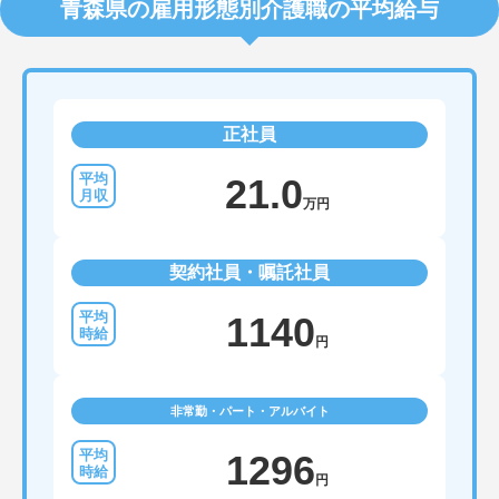
青森県の雇用形態別介護職の平均給与
正社員
21.0
万円
契約社員・嘱託社員
1140
円
非常勤・パート・アルバイト
1296
円