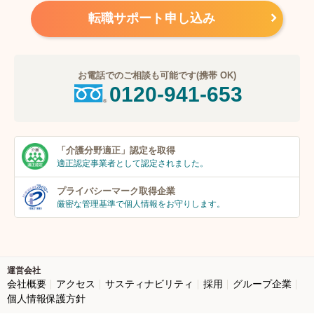
転職サポート申し込み
お電話でのご相談も可能です(携帯 OK)
0120-941-653
「介護分野適正」
認定を取得
適正認定事業者
として認定されました。
プライバシーマーク
取得企業
厳密な管理基準で個人
情報をお守りします。
運営会社
会社概要
アクセス
サスティナビリティ
採用
グループ企業
個人情報保護方針