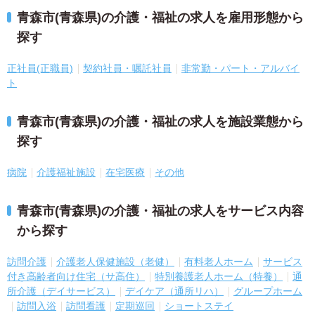
青森市(青森県)の介護・福祉の求人を雇用形態から
探す
正社員(正職員)
契約社員・嘱託社員
非常勤・パート・アルバイ
ト
青森市(青森県)の介護・福祉の求人を施設業態から
探す
病院
介護福祉施設
在宅医療
その他
青森市(青森県)の介護・福祉の求人をサービス内容
から探す
訪問介護
介護老人保健施設（老健）
有料老人ホーム
サービス
付き高齢者向け住宅（サ高住）
特別養護老人ホーム（特養）
通
所介護（デイサービス）
デイケア（通所リハ）
グループホーム
訪問入浴
訪問看護
定期巡回
ショートステイ