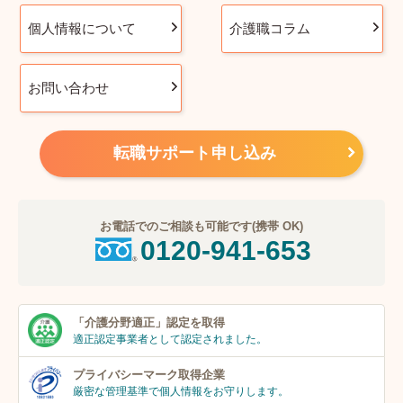
個人情報について
介護職コラム
お問い合わせ
転職サポート申し込み
お電話でのご相談も可能です(携帯 OK)
0120-941-653
「介護分野適正」
認定を取得
適正認定事業者
として認定されました。
プライバシーマーク
取得企業
厳密な管理基準で個人
情報をお守りします。