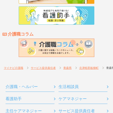
介護職コラム
マイナビ介護職
サービス提供責任者
青森県
北津軽郡板柳町
青森
介護職・ヘルパー
生活相談員
看護助手
ケアマネジャー
主任ケアマネジャー
サービス提供責任者