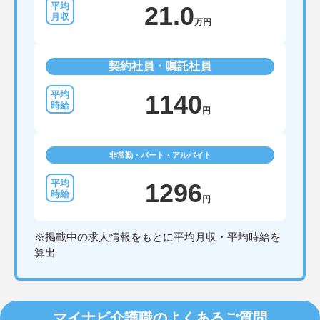
21.0
万円
契約社員・嘱託社員
1140
円
非常勤・パート・アルバイト
1296
円
※掲載中の求人情報をもとに平均月収・平均時給を
算出
マイナビ介護職のよくあるご質問