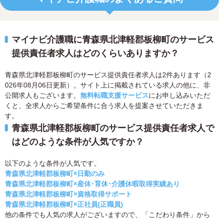
マイナビ介護職に青森県北津軽郡板柳町のサービス
提供責任者求人はどのくらいありますか？
青森県北津軽郡板柳町のサービス提供責任者求人は2件あります（2
026年08月06日更新）。サイト上に掲載されている求人の他に、非
公開求人もございます。
無料転職支援サービス
にお申し込みいただ
くと、全求人からご希望条件に合う求人を提案させていただきま
す。
青森県北津軽郡板柳町のサービス提供責任者求人で
はどのような条件が人気ですか？
以下のような条件が人気です。
青森県北津軽郡板柳町×日勤のみ
青森県北津軽郡板柳町×産休･育休･介護休暇取得実績あり
青森県北津軽郡板柳町×資格取得サポート
青森県北津軽郡板柳町×正社員(正職員)
他の条件でも人気の求人がございますので、「こだわり条件」から