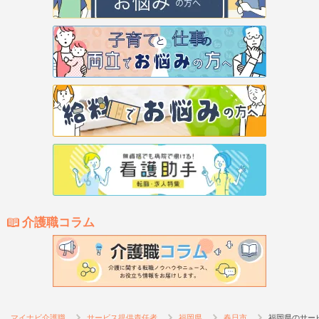
介護職コラム
マイナビ介護職
サービス提供責任者
福岡県
春日市
福岡県のサー