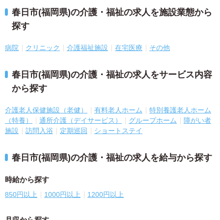
春日市(福岡県)の介護・福祉の求人を施設業態から
探す
病院
クリニック
介護福祉施設
在宅医療
その他
春日市(福岡県)の介護・福祉の求人をサービス内容
から探す
介護老人保健施設（老健）
有料老人ホーム
特別養護老人ホーム
（特養）
通所介護（デイサービス）
グループホーム
障がい者
施設
訪問入浴
定期巡回
ショートステイ
春日市(福岡県)の介護・福祉の求人を給与から探す
時給から探す
850円以上
1000円以上
1200円以上
月収から探す