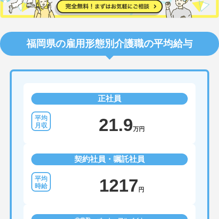
福岡県の雇用形態別介護職の平均給与
正社員
21.9
万円
契約社員・嘱託社員
1217
円