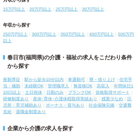
15万円以上
20万円以上
25万円以上
30万円以上
年収から探す
250万円以上
300万円以上
350万円以上
400万円以上
500万円
以上
春日市(福岡県)の介護・福祉の求人をこだわり条件
から探す
夜勤専従
駅から徒歩10分以内
車通勤可
寮・借り上げ
住宅手
当・補助
未経験OK
管理職求人
無資格OK
高収入
年間休日1
10日以上
土日祝休
日勤のみ
ブランクOK
資格取得サポート
研修制度あり
産休･育休･介護休暇取得実績あり
残業少なめ
託
児所・育児補助あり
ボーナス・賞与あり
社会保険完備
交通費
支給
退職金制度あり
企業から介護の求人を探す