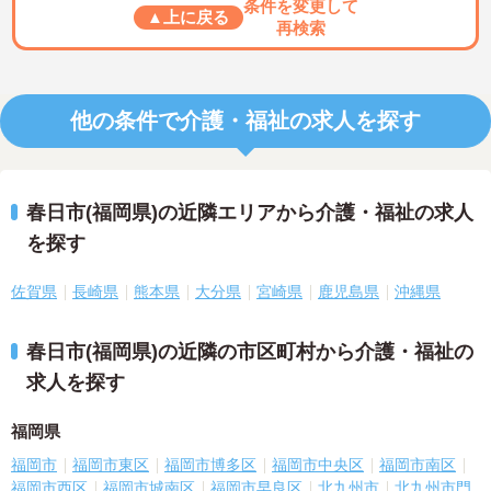
条件を変更して
▲上に戻る
再検索
他の条件で介護・福祉の求人を探す
春日市(福岡県)の近隣エリアから介護・福祉の求人
を探す
佐賀県
長崎県
熊本県
大分県
宮崎県
鹿児島県
沖縄県
春日市(福岡県)の近隣の市区町村から介護・福祉の
求人を探す
福岡県
福岡市
福岡市東区
福岡市博多区
福岡市中央区
福岡市南区
福岡市西区
福岡市城南区
福岡市早良区
北九州市
北九州市門