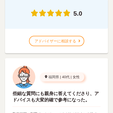
5.0
アドバイザーに相談する
福岡県
|
40代
|
女性
些細な質問にも親身に答えてくださり、ア
ドバイスも大変的確で参考になった。