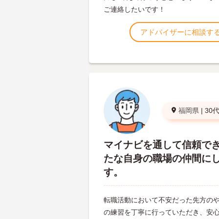
ご連絡したいです！
アドバイザーに相談す
福岡県
|
30
マイナビを通して信頼で
たな自身の職場の仲間に
す。
転職活動において不安だった先方の
の練習を丁寧に行っていただき、安