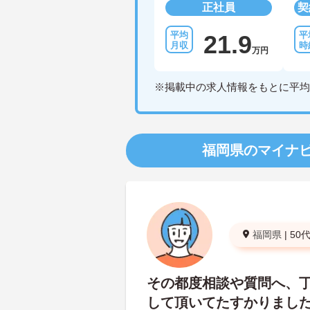
正社員
契
21.9
万円
※掲載中の求人情報をもとに平均
福岡県のマイナ
福岡県
|
50
その都度相談や質問へ、
して頂いてたすかりまし