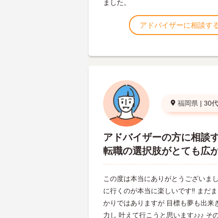
ました。
アドバイザーに相談す
福岡県
|
30
アドバイザーの方に相談
転職の選択肢がとても広
この度は本当にありがとうございまし
に行くのが本当に楽しいです‼︎ まだ
かりではありますが 目標も夢も出来
力し 叶えて行こうと思います♪♪♪ 