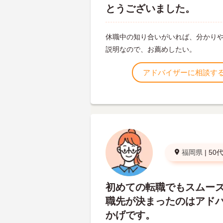
とうございました。
休職中の知り合いがいれば、分かり
説明なので、お薦めしたい。
アドバイザーに相談す
福岡県
|
50
初めての転職でもスムー
職先が決まったのはアド
かげです。