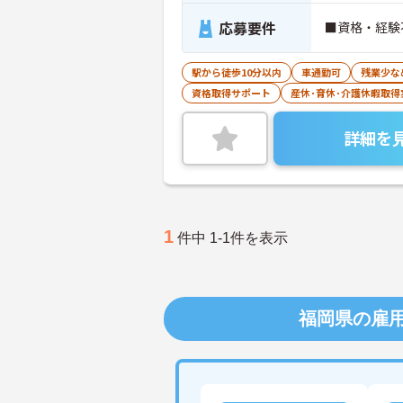
応募要件
■資格・経験
駅から徒歩10分以内
車通勤可
残業少な
資格取得サポート
産休･育休･介護休暇取得
詳細を
1
件中 1-1件を表示
福岡県の雇