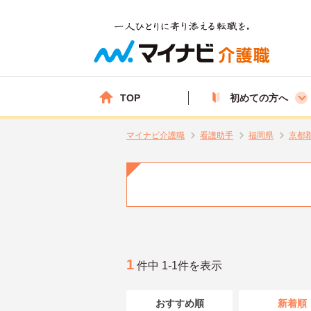
TOP
初めての方へ
マイナビ介護職
看護助手
福岡県
京都
1
件中 1-1件を表示
おすすめ順
新着順