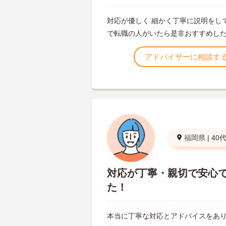
対応が優しく 細かく丁寧に説明をし
で転職の人がいたら是非おすすめし
アドバイザーに相談す
福岡県
|
40
対応が丁寧・親切で安心
た！
本当に丁寧な対応とアドバイスをあ