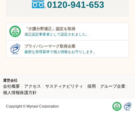
0120-941-653
「介護分野適正」
認定を取得
適正認定事業者
として認定されました。
プライバシーマーク
取得企業
厳密な管理基準で個人
情報をお守りします。
運営会社
会社概要
アクセス
サスティナビリティ
採用
グループ企業
個人情報保護方針
Copyright © Mynavi Corporation