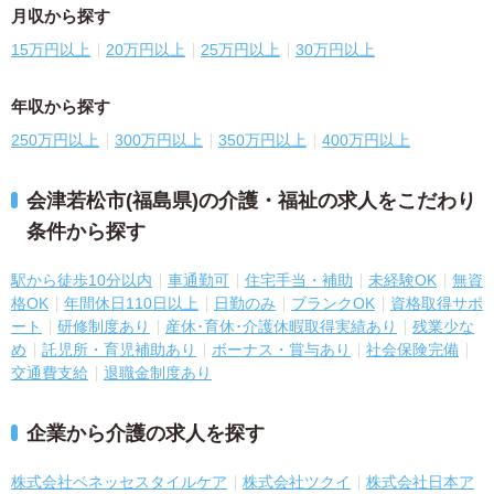
月収から探す
15万円以上
20万円以上
25万円以上
30万円以上
年収から探す
250万円以上
300万円以上
350万円以上
400万円以上
会津若松市(福島県)の介護・福祉の求人をこだわり
条件から探す
駅から徒歩10分以内
車通勤可
住宅手当・補助
未経験OK
無資
格OK
年間休日110日以上
日勤のみ
ブランクOK
資格取得サポ
ート
研修制度あり
産休･育休･介護休暇取得実績あり
残業少な
め
託児所・育児補助あり
ボーナス・賞与あり
社会保険完備
交通費支給
退職金制度あり
企業から介護の求人を探す
株式会社ベネッセスタイルケア
株式会社ツクイ
株式会社日本ア