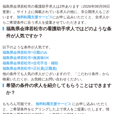
福島県会津若松市の看護助手求人は2件あります（2026年08月09日
更新）。サイト上に掲載されている求人の他に、非公開求人もござ
います。
無料転職支援サービス
にお申し込みいただくと、全求人か
らご希望条件に合う求人を提案させていただきます。
福島県会津若松市の看護助手求人ではどのような条
件が人気ですか？
以下のような条件が人気です。
福島県会津若松市×日勤のみ
福島県会津若松市×無資格OK
福島県会津若松市×住宅手当・補助
福島県会津若松市×正社員(正職員)
他の条件でも人気の求人がございますので、「こだわり条件」から
検索いただくか、お気軽にお問い合わせください。
希望の条件の求人を紹介してもらうことはできます
か？
もちろん可能です。
無料転職支援サービス
にお申し込みいただく
と、ご希望条件をヒアリングした上で求人をご提案いたします。情