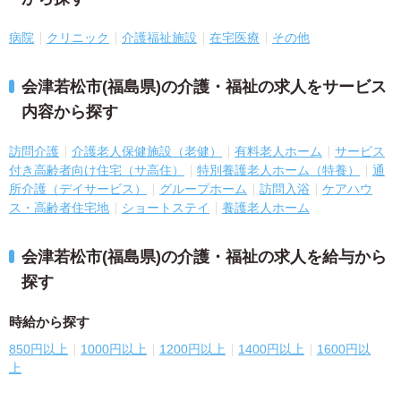
病院
クリニック
介護福祉施設
在宅医療
その他
会津若松市(福島県)の介護・福祉の求人をサービス
内容から探す
訪問介護
介護老人保健施設（老健）
有料老人ホーム
サービス
付き高齢者向け住宅（サ高住）
特別養護老人ホーム（特養）
通
所介護（デイサービス）
グループホーム
訪問入浴
ケアハウ
ス・高齢者住宅地
ショートステイ
養護老人ホーム
会津若松市(福島県)の介護・福祉の求人を給与から
探す
時給から探す
850円以上
1000円以上
1200円以上
1400円以上
1600円以
上