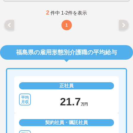
2
件中 1-2件を表示
1
福島県の雇用形態別介護職の平均給与
正社員
21.7
万円
契約社員・嘱託社員