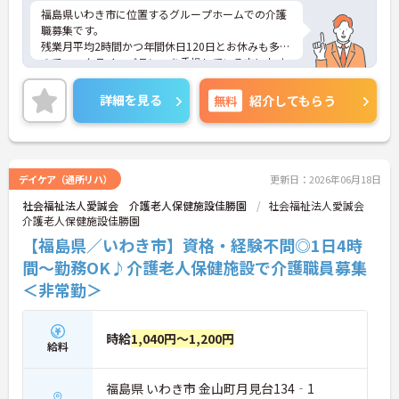
齢を重ねても将来の不安を感じることなく、長く腰
福島県いわき市に位置するグループホームでの介護
を据えて働き続けられる環境です。
職募集です。
残業月平均2時間かつ年間休日120日とお休みも多い
のでワークライフバランスを重視している方におす
すめの求人です♪
ご興味のある方はご面接のポイントお伝えしますの
詳細を見る
無料
紹介してもらう
でご気軽にお問合せください。
デイケア（通所リハ）
更新日：2026年06月18日
社会福祉法人愛誠会 介護老人保健施設佳勝園
社会福祉法人愛誠会
介護老人保健施設佳勝園
【福島県／いわき市】資格・経験不問◎1日4時
間～勤務OK♪介護老人保健施設で介護職員募集
＜非常勤＞
時給
1,040円～1,200円
給料
福島県 いわき市 金山町月見台134‐1