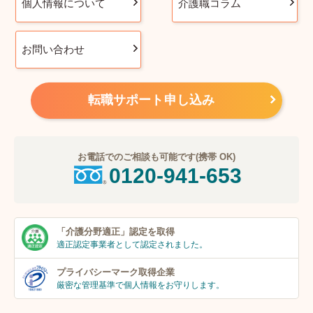
個人情報について
介護職コラム
お問い合わせ
転職サポート申し込み
お電話でのご相談も可能です(携帯 OK)
0120-941-653
「介護分野適正」
認定を取得
適正認定事業者
として認定されました。
プライバシーマーク
取得企業
厳密な管理基準で個人
情報をお守りします。