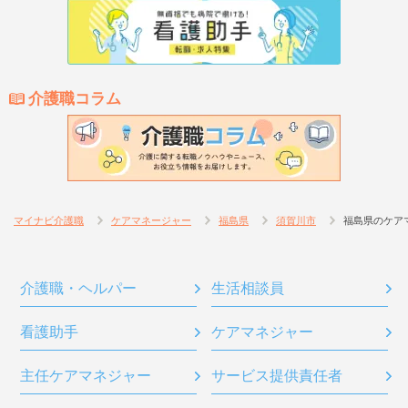
介護職コラム
マイナビ介護職
ケアマネージャー
福島県
須賀川市
福島県のケア
介護職・ヘルパー
生活相談員
看護助手
ケアマネジャー
主任ケアマネジャー
サービス提供責任者