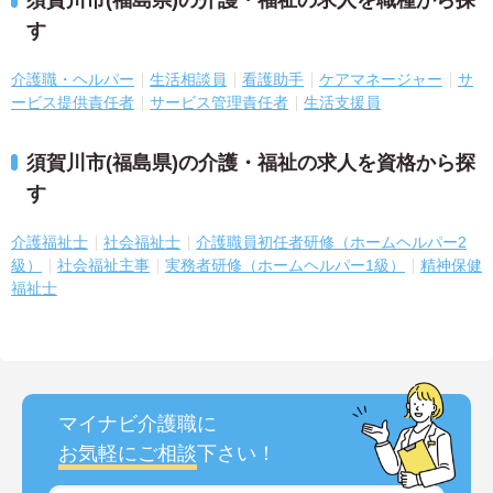
須賀川市(福島県)の介護・福祉の求人を職種から探
す
介護職・ヘルパー
生活相談員
看護助手
ケアマネージャー
サ
ービス提供責任者
サービス管理責任者
生活支援員
須賀川市(福島県)の介護・福祉の求人を資格から探
す
介護福祉士
社会福祉士
介護職員初任者研修（ホームヘルパー2
級）
社会福祉主事
実務者研修（ホームヘルパー1級）
精神保健
福祉士
マイナビ介護職に
お気軽にご相談
下さい！