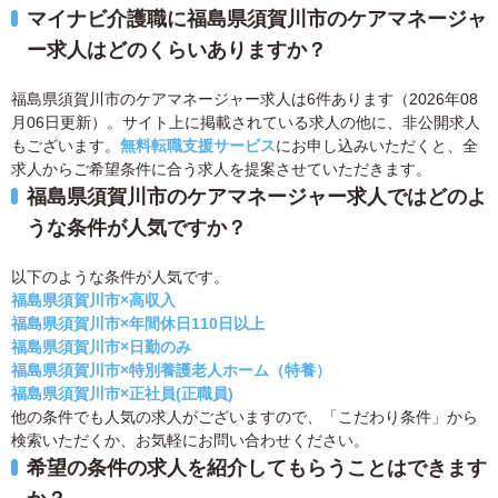
マイナビ介護職に福島県須賀川市のケアマネージャ
ー求人はどのくらいありますか？
福島県須賀川市のケアマネージャー求人は6件あります（2026年08
月06日更新）。サイト上に掲載されている求人の他に、非公開求人
もございます。
無料転職支援サービス
にお申し込みいただくと、全
求人からご希望条件に合う求人を提案させていただきます。
福島県須賀川市のケアマネージャー求人ではどのよ
うな条件が人気ですか？
以下のような条件が人気です。
福島県須賀川市×高収入
福島県須賀川市×年間休日110日以上
福島県須賀川市×日勤のみ
福島県須賀川市×特別養護老人ホーム（特養）
福島県須賀川市×正社員(正職員)
他の条件でも人気の求人がございますので、「こだわり条件」から
検索いただくか、お気軽にお問い合わせください。
希望の条件の求人を紹介してもらうことはできます