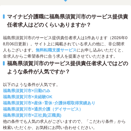
マイナビ介護職に福島県須賀川市のサービス提供責
任者求人はどのくらいありますか？
福島県須賀川市のサービス提供責任者求人は1件あります（2026年0
8月06日更新）。サイト上に掲載されている求人の他に、非公開求
人もございます。
無料転職支援サービス
にお申し込みいただくと、
全求人からご希望条件に合う求人を提案させていただきます。
福島県須賀川市のサービス提供責任者求人ではどの
ような条件が人気ですか？
以下のような条件が人気です。
福島県須賀川市×日勤のみ
福島県須賀川市×未経験OK
福島県須賀川市×産休･育休･介護休暇取得実績あり
福島県須賀川市×通所介護（デイサービス）
福島県須賀川市×正社員(正職員)
他の条件でも人気の求人がございますので、「こだわり条件」から
検索いただくか、お気軽にお問い合わせください。