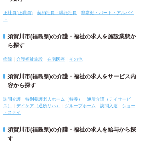
正社員(正職員)
契約社員・嘱託社員
非常勤・パート・アルバイ
ト
須賀川市(福島県)の介護・福祉の求人を施設業態か
ら探す
病院
介護福祉施設
在宅医療
その他
須賀川市(福島県)の介護・福祉の求人をサービス内
容から探す
訪問介護
特別養護老人ホーム（特養）
通所介護（デイサービ
ス）
デイケア（通所リハ）
グループホーム
訪問入浴
ショー
トステイ
須賀川市(福島県)の介護・福祉の求人を給与から探
す