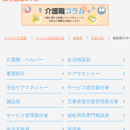
マイナビ介護職
サービス提供責任者
福島県
須賀川市
福島県のサ
介護職・ヘルパー
生活相談員
看護助手
ケアマネジャー
主任ケアマネジャー
サービス提供責任者
施設長
児童発達支援管理責任者
サービス管理責任者
福祉用具専門相談員
生活支援員
管理者