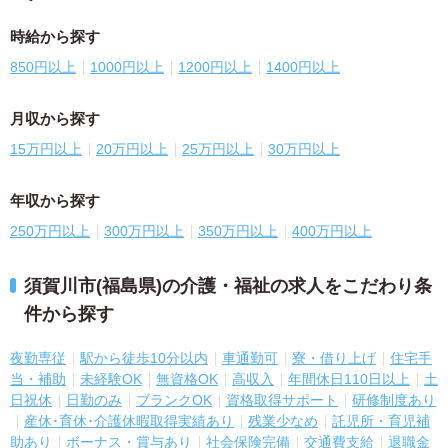
時給から探す
850円以上
1000円以上
1200円以上
1400円以上
月収から探す
15万円以上
20万円以上
25万円以上
30万円以上
年収から探す
250万円以上
300万円以上
350万円以上
400万円以上
須賀川市(福島県)の介護・福祉の求人をこだわり条
件から探す
夜勤専従
駅から徒歩10分以内
車通勤可
寮・借り上げ
住宅手
当・補助
未経験OK
無資格OK
高収入
年間休日110日以上
土
日祝休
日勤のみ
ブランクOK
資格取得サポート
研修制度あり
産休･育休･介護休暇取得実績あり
残業少なめ
託児所・育児補
助あり
ボーナス・賞与あり
社会保険完備
交通費支給
退職金