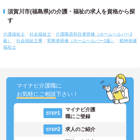
須賀川市(福島県)の介護・福祉の求人を資格から探
す
介護福祉士
社会福祉士
介護職員初任者研修（ホームヘルパー2
級）
社会福祉主事
実務者研修（ホームヘルパー1級）
精神保健
福祉士
マイナビ介護職に
お気軽にご相談
下さい！
マイナビ介護
1
STEP
職にご登録
2
求人のご紹介
STEP