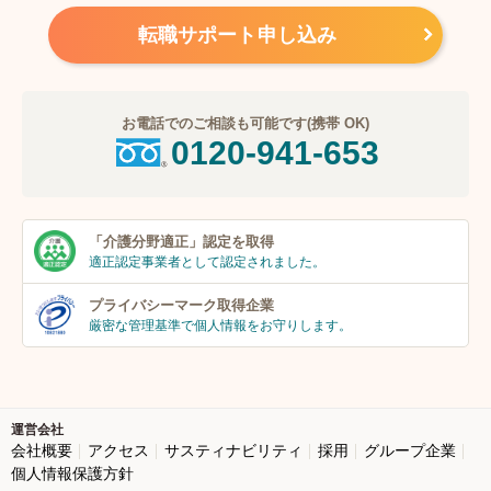
転職サポート申し込み
お電話でのご相談も可能です(携帯 OK)
0120-941-653
「介護分野適正」
認定を取得
適正認定事業者
として認定されました。
プライバシーマーク
取得企業
厳密な管理基準で個人
情報をお守りします。
運営会社
会社概要
アクセス
サスティナビリティ
採用
グループ企業
個人情報保護方針