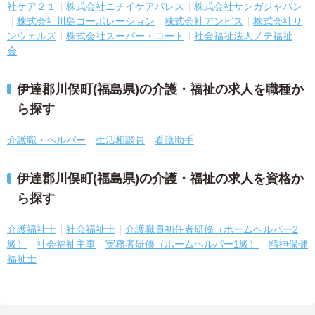
社ケア２１
株式会社ニチイケアパレス
株式会社サンガジャパン
株式会社川島コーポレーション
株式会社アンビス
株式会社サ
ンウェルズ
株式会社スーパー・コート
社会福祉法人ノテ福祉
会
伊達郡川俣町(福島県)の介護・福祉の求人を職種か
ら探す
介護職・ヘルパー
生活相談員
看護助手
伊達郡川俣町(福島県)の介護・福祉の求人を資格か
ら探す
介護福祉士
社会福祉士
介護職員初任者研修（ホームヘルパー2
級）
社会福祉主事
実務者研修（ホームヘルパー1級）
精神保健
福祉士