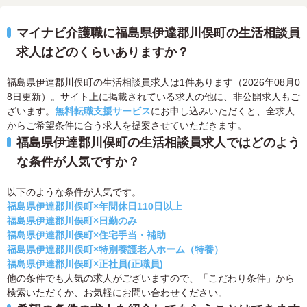
マイナビ介護職に福島県伊達郡川俣町の生活相談員
求人はどのくらいありますか？
福島県伊達郡川俣町の生活相談員求人は1件あります（2026年08月0
8日更新）。サイト上に掲載されている求人の他に、非公開求人もご
ざいます。
無料転職支援サービス
にお申し込みいただくと、全求人
からご希望条件に合う求人を提案させていただきます。
福島県伊達郡川俣町の生活相談員求人ではどのよう
な条件が人気ですか？
以下のような条件が人気です。
福島県伊達郡川俣町×年間休日110日以上
福島県伊達郡川俣町×日勤のみ
福島県伊達郡川俣町×住宅手当・補助
福島県伊達郡川俣町×特別養護老人ホーム（特養）
福島県伊達郡川俣町×正社員(正職員)
他の条件でも人気の求人がございますので、「こだわり条件」から
検索いただくか、お気軽にお問い合わせください。