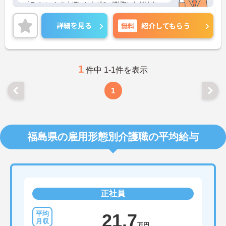
プライベートを大切にしながらご勤務いただけま
す。ご興味をお持ちの方はお気軽にお問い合わせく
ださい。
詳細を見る
無料
紹介してもらう
1
件中 1-1件を表示
1
福島県の雇用形態別介護職の平均給与
正社員
21.7
万円