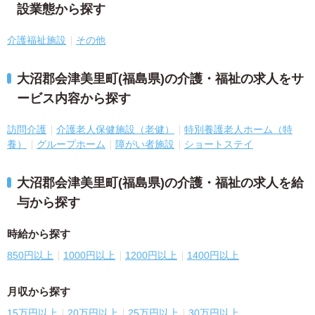
設業態から探す
介護福祉施設
その他
大沼郡会津美里町(福島県)の介護・福祉の求人をサ
ービス内容から探す
訪問介護
介護老人保健施設（老健）
特別養護老人ホーム（特
養）
グループホーム
障がい者施設
ショートステイ
大沼郡会津美里町(福島県)の介護・福祉の求人を給
与から探す
時給から探す
850円以上
1000円以上
1200円以上
1400円以上
月収から探す
15万円以上
20万円以上
25万円以上
30万円以上