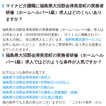
マイナビ介護職に福島県大沼郡会津美里町の実務者
研修（ホームヘルパー1級）求人はどのくらいあり
ますか？
福島県大沼郡会津美里町の実務者研修（ホームヘルパー1級）求人は
11件あります（2026年08月08日更新）。サイト上に掲載されてい
る求人の他に、非公開求人もございます。
無料転職支援サービス
に
お申し込みいただくと、全求人からご希望条件に合う求人を提案さ
せていただきます。
福島県大沼郡会津美里町の実務者研修（ホームヘル
パー1級）求人ではどのような条件が人気ですか？
以下のような条件が人気です。
福島県大沼郡会津美里町×高収入
福島県大沼郡会津美里町×年間休日110日以上
福島県大沼郡会津美里町×日勤のみ
福島県大沼郡会津美里町×介護老人保健施設（老健）
福島県大沼郡会津美里町×正社員(正職員)
他の条件でも人気の求人がございますので、「こだわり条件」から