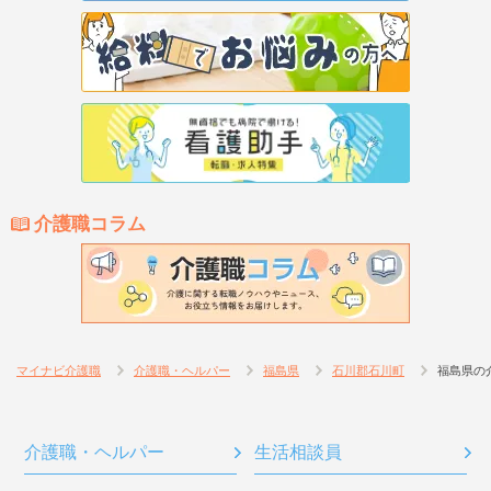
介護職コラム
マイナビ介護職
介護職・ヘルパー
福島県
石川郡石川町
福島県の
介護職・ヘルパー
生活相談員