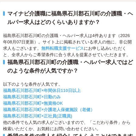
マイナビ介護職に福島県石川郡石川町の介護職・ヘ
ルパー求人はどのくらいありますか？
福島県石川郡石川町の介護職・ヘルパー求人は4件あります（2026
年08月07日更新）。サイト上に掲載されている求人の他に、非公開
求人もございます。
無料転職支援サービス
にお申し込みいただく
と、全求人からご希望条件に合う求人を提案させていただきます。
福島県石川郡石川町の介護職・ヘルパー求人ではど
のような条件が人気ですか？
以下のような条件が人気です。
福島県石川郡石川町×年間休日110日以上
福島県石川郡石川町×日勤のみ
福島県石川郡石川町×無資格OK
福島県石川郡石川町×介護老人保健施設（老健）
福島県石川郡石川町×正社員(正職員)
他の条件でも人気の求人がございますので、「こだわり条件」から
検索いただくか、お気軽にお問い合わせください。