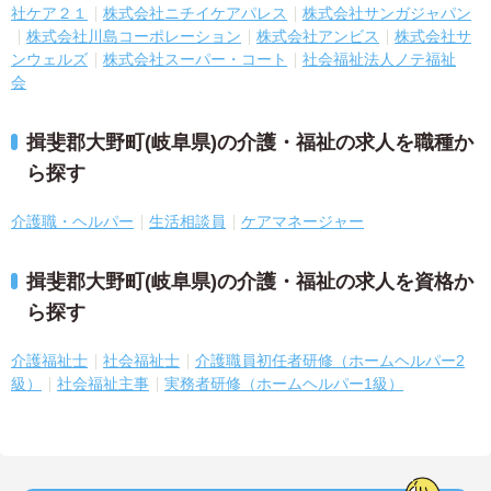
社ケア２１
株式会社ニチイケアパレス
株式会社サンガジャパン
株式会社川島コーポレーション
株式会社アンビス
株式会社サ
ンウェルズ
株式会社スーパー・コート
社会福祉法人ノテ福祉
会
揖斐郡大野町(岐阜県)の介護・福祉の求人を職種か
ら探す
介護職・ヘルパー
生活相談員
ケアマネージャー
揖斐郡大野町(岐阜県)の介護・福祉の求人を資格か
ら探す
介護福祉士
社会福祉士
介護職員初任者研修（ホームヘルパー2
級）
社会福祉主事
実務者研修（ホームヘルパー1級）