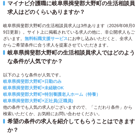
マイナビ介護職に岐阜県揖斐郡大野町の生活相談員
求人はどのくらいありますか？
岐阜県揖斐郡大野町の生活相談員求人は3件あります（2026年08月0
9日更新）。サイト上に掲載されている求人の他に、非公開求人もご
ざいます。
無料転職支援サービス
にお申し込みいただくと、全求人
からご希望条件に合う求人を提案させていただきます。
岐阜県揖斐郡大野町の生活相談員求人ではどのよう
な条件が人気ですか？
以下のような条件が人気です。
岐阜県揖斐郡大野町×日勤のみ
岐阜県揖斐郡大野町×未経験OK
岐阜県揖斐郡大野町×特別養護老人ホーム（特養）
岐阜県揖斐郡大野町×正社員(正職員)
他の条件でも人気の求人がございますので、「こだわり条件」から
検索いただくか、お気軽にお問い合わせください。
希望の条件の求人を紹介してもらうことはできます
か？