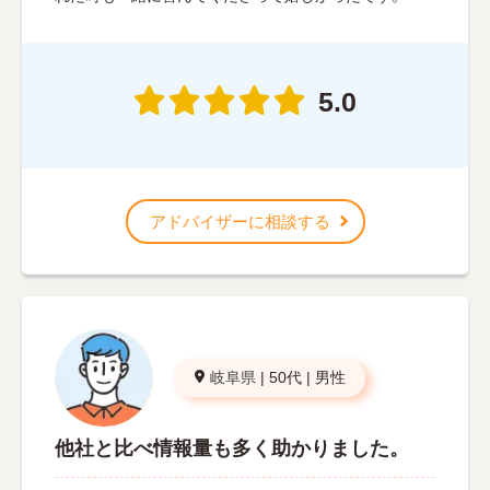
5.0
アドバイザーに相談する
岐阜県
|
50代
|
男性
他社と比べ情報量も多く助かりました。