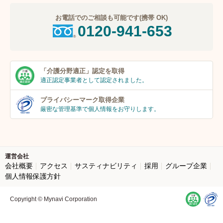
お電話でのご相談も可能です(携帯 OK)
0120-941-653
「介護分野適正」
認定を取得
適正認定事業者
として認定されました。
プライバシーマーク
取得企業
厳密な管理基準で個人
情報をお守りします。
運営会社
会社概要
アクセス
サスティナビリティ
採用
グループ企業
個人情報保護方針
Copyright © Mynavi Corporation