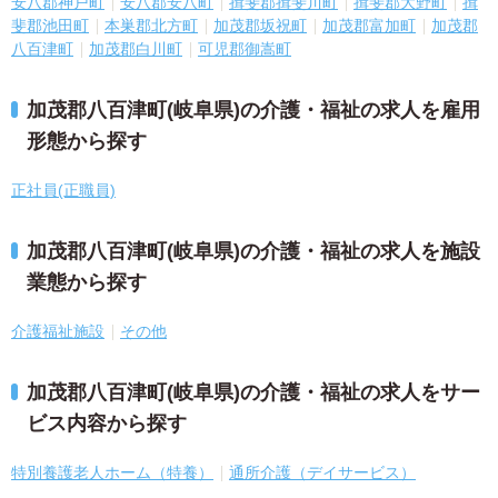
安八郡神戸町
安八郡安八町
揖斐郡揖斐川町
揖斐郡大野町
揖
斐郡池田町
本巣郡北方町
加茂郡坂祝町
加茂郡富加町
加茂郡
八百津町
加茂郡白川町
可児郡御嵩町
加茂郡八百津町(岐阜県)の介護・福祉の求人を雇用
形態から探す
正社員(正職員)
加茂郡八百津町(岐阜県)の介護・福祉の求人を施設
業態から探す
介護福祉施設
その他
加茂郡八百津町(岐阜県)の介護・福祉の求人をサー
ビス内容から探す
特別養護老人ホーム（特養）
通所介護（デイサービス）