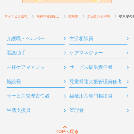
マイナビ介護職
精神保健福祉士
岐阜県
加茂郡八百津町
岐阜県の
介護職・ヘルパー
生活相談員
看護助手
ケアマネジャー
主任ケアマネジャー
サービス提供責任者
施設長
児童発達支援管理責任者
サービス管理責任者
福祉用具専門相談員
生活支援員
管理者
TOPへ戻る