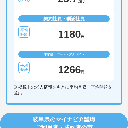
万円
契約社員・嘱託社員
1180
円
非常勤・パート・アルバイト
1266
円
※掲載中の求人情報をもとに平均月収・平均時給を
算出
岐阜県のマイナビ介護職
ご利用者・成約者の声