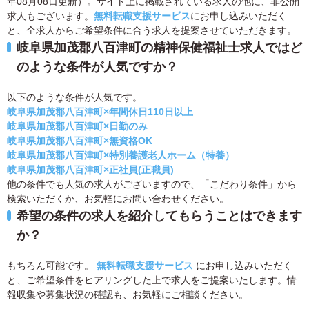
年08月08日更新）。サイト上に掲載されている求人の他に、非公開
求人もございます。
無料転職支援サービス
にお申し込みいただく
と、全求人からご希望条件に合う求人を提案させていただきます。
岐阜県加茂郡八百津町の精神保健福祉士求人ではど
のような条件が人気ですか？
以下のような条件が人気です。
岐阜県加茂郡八百津町×年間休日110日以上
岐阜県加茂郡八百津町×日勤のみ
岐阜県加茂郡八百津町×無資格OK
岐阜県加茂郡八百津町×特別養護老人ホーム（特養）
岐阜県加茂郡八百津町×正社員(正職員)
他の条件でも人気の求人がございますので、「こだわり条件」から
検索いただくか、お気軽にお問い合わせください。
希望の条件の求人を紹介してもらうことはできます
か？
もちろん可能です。
無料転職支援サービス
にお申し込みいただく
と、ご希望条件をヒアリングした上で求人をご提案いたします。情
報収集や募集状況の確認も、お気軽にご相談ください。