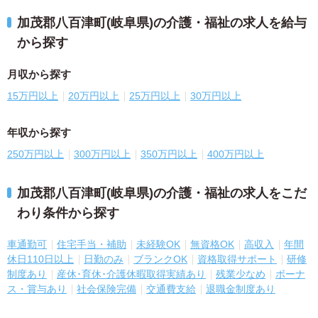
加茂郡八百津町(岐阜県)の介護・福祉の求人を給与
から探す
月収から探す
15万円以上
20万円以上
25万円以上
30万円以上
年収から探す
250万円以上
300万円以上
350万円以上
400万円以上
加茂郡八百津町(岐阜県)の介護・福祉の求人をこだ
わり条件から探す
車通勤可
住宅手当・補助
未経験OK
無資格OK
高収入
年間
休日110日以上
日勤のみ
ブランクOK
資格取得サポート
研修
制度あり
産休･育休･介護休暇取得実績あり
残業少なめ
ボーナ
ス・賞与あり
社会保険完備
交通費支給
退職金制度あり