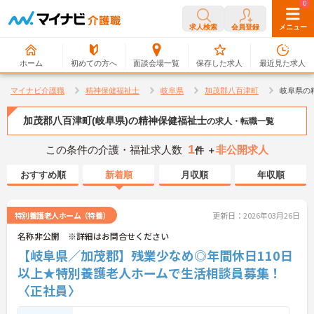
0
0
求人検索
会員登録
メニュー
ホーム
初めての方へ
面談会場一覧
保存した求人
最近見た求人
マイナビ介護職
精神保健福祉士
岐阜県
加茂郡八百津町
岐阜県の
加茂郡八百津町(岐阜県)の精神保健福祉士
の求人・転職一覧
1
この条件の介護・福祉求人数
非公開求人
件 ＋
おすすめ順
新着順
月収順
年収順
特別養護老人ホーム（特養）
更新日：2026年03月26日
名称非公開 ※詳細はお問合せください
【岐阜県／加茂郡】残業少なめ◎年間休日110日
以上★特別養護老人ホームで生活相談員募集！
〈正社員〉