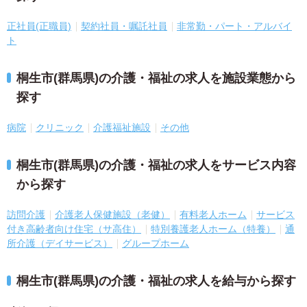
正社員(正職員)
契約社員・嘱託社員
非常勤・パート・アルバイ
ト
桐生市(群馬県)の介護・福祉の求人を施設業態から
探す
病院
クリニック
介護福祉施設
その他
桐生市(群馬県)の介護・福祉の求人をサービス内容
から探す
訪問介護
介護老人保健施設（老健）
有料老人ホーム
サービス
付き高齢者向け住宅（サ高住）
特別養護老人ホーム（特養）
通
所介護（デイサービス）
グループホーム
桐生市(群馬県)の介護・福祉の求人を給与から探す