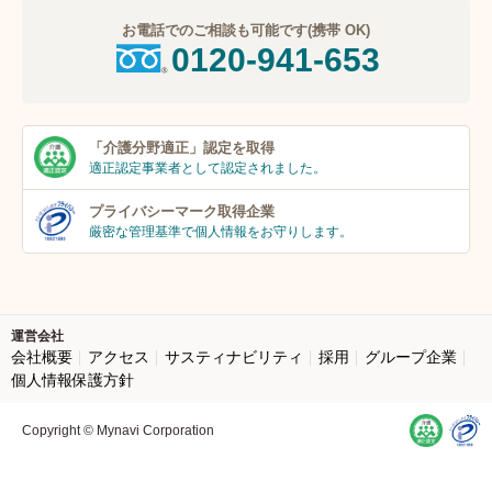
お電話でのご相談も可能です(携帯 OK)
0120-941-653
「介護分野適正」
認定を取得
適正認定事業者
として認定されました。
プライバシーマーク
取得企業
厳密な管理基準で個人
情報をお守りします。
運営会社
会社概要
アクセス
サスティナビリティ
採用
グループ企業
個人情報保護方針
Copyright © Mynavi Corporation