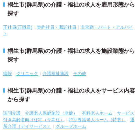
桐生市(群馬県)の介護・福祉の求人を雇用形態から
探す
正社員(正職員)
契約社員・嘱託社員
非常勤・パート・アルバイ
ト
桐生市(群馬県)の介護・福祉の求人を施設業態から
探す
病院
クリニック
介護福祉施設
その他
桐生市(群馬県)の介護・福祉の求人をサービス内容
から探す
訪問介護
介護老人保健施設（老健）
有料老人ホーム
サービス
付き高齢者向け住宅（サ高住）
特別養護老人ホーム（特養）
通
所介護（デイサービス）
グループホーム