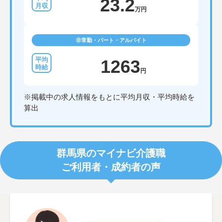
23.2
万円
非常勤・パート・アルバイト
1263
円
※掲載中の求人情報をもとに平均月収・平均時給を
算出
群馬県のマイナビ介護職
ご利用者・成約者の声