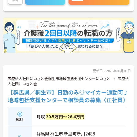
に詳細をご案内しますのでお気軽にご相談くださ
い！
更新日：2026年06月03日
医療法人社団にいさと会桐生市地域包括支援センターにいさと
医療法
人社団にいさと会
【群馬県／桐生市】日勤のみ◎マイカー通勤可♪
地域包括支援センターで相談員の募集〈正社員〉
月収
20.5万円～26.4万円
給料
群馬県 桐生市 新里町新川2488