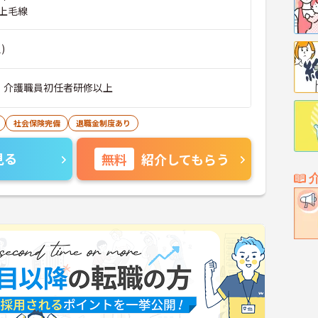
上毛線
)
、介護職員初任者研修以上
社会保険完備
退職金制度あり
見る
無料
紹介してもらう