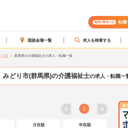
転職
無料!簡単1分
面談会場一覧
求人を検索する
どり市
群馬県の介護福祉士の求人・転職一覧
みどり市(群馬県)の介護福祉士
の求人・転職一
1
月収順
年収順