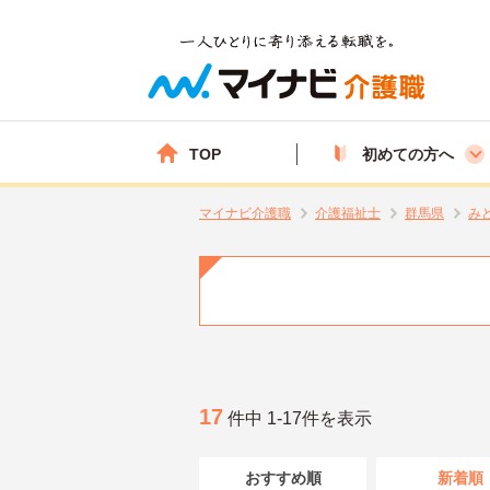
TOP
初めての方へ
マイナビ介護職
介護福祉士
群馬県
み
17
件中 1-17件を表示
おすすめ順
新着順