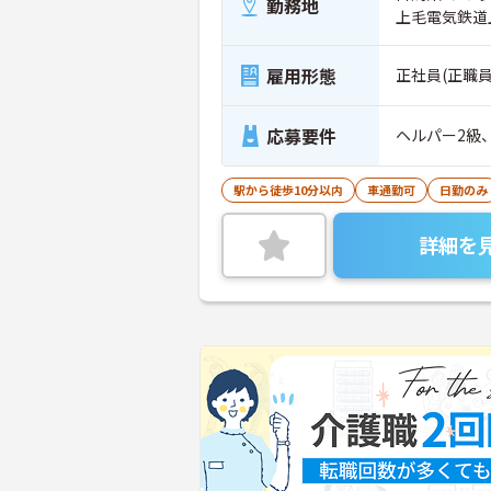
勤務地
上毛電気鉄道
雇用形態
正社員(正職員
応募要件
ヘルパー2級
駅から徒歩10分以内
車通勤可
日勤のみ
詳細を