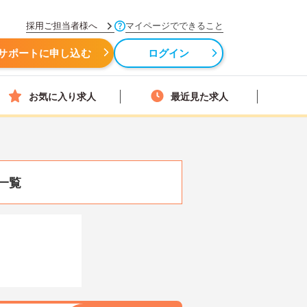
採用ご担当者様へ
マイページでできること
サポートに申し込む
ログイン
お気に入り求人
最近見た求人
一覧