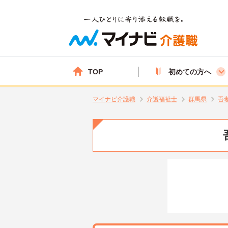
TOP
初めての方へ
マイナビ介護職
介護福祉士
群馬県
吾