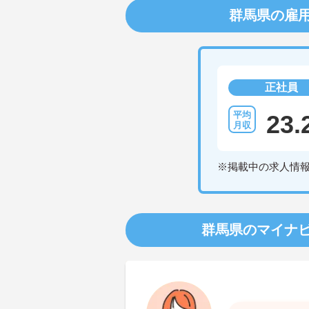
群馬県の雇
正社員
23.
※掲載中の求人情
群馬県のマイナ