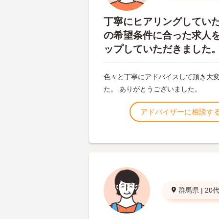
丁寧にヒアリングしてい
の希望条件に合った求人
ップしていただきました
色々と丁寧にアドバイスして頂き大
た。 ありがとうございました。
アドバイザーに相談す
群馬県
|
20