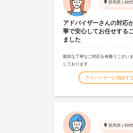
群馬県
|
40
アドバイザーさんの対応
寧で安心してお任せする
ました
親切な丁寧なご対応を有難うございま
しております
アドバイザーに相談す
群馬県
|
50