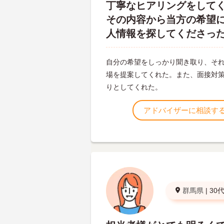
丁寧なヒアリングをして
その内容から当方の希望
人情報を探してくださっ
自分の希望をしっかり聞き取り、そ
場を提案してくれた。また、面接対
りとしてくれた。
アドバイザーに相談す
群馬県
|
30