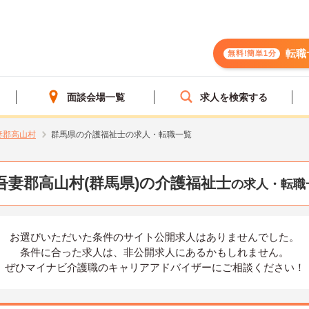
転職
無料!簡単1分
面談会場一覧
求人を検索する
妻郡高山村
群馬県の介護福祉士の求人・転職一覧
吾妻郡高山村(群馬県)の介護福祉士
の求人・転職
お選びいただいた条件の
サイト公開求人はありませんでした。
条件に合った求人は、
非公開求人にあるかもしれません。
ぜひマイナビ介護職の
キャリアアドバイザーにご相談ください！