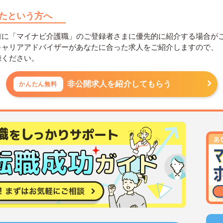
たという方へ
前に「マイナビ介護職」のご登録者さまに優先的に紹介する場合が
キャリアアドバイザーがあなたに合った求人をご紹介しますので、
録ください。
非公開求人を紹介してもらう
かんたん無料