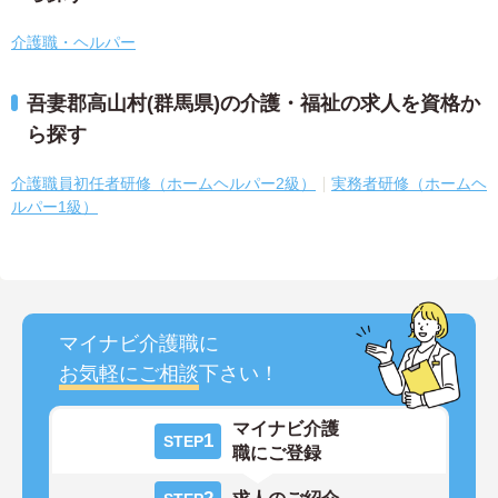
介護職・ヘルパー
吾妻郡高山村(群馬県)の介護・福祉の求人を資格か
ら探す
介護職員初任者研修（ホームヘルパー2級）
実務者研修（ホームヘ
ルパー1級）
マイナビ介護職に
お気軽にご相談
下さい！
マイナビ介護
1
STEP
職にご登録