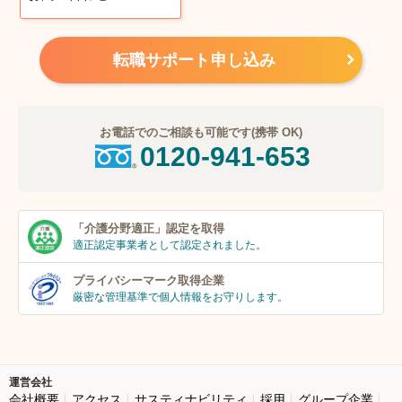
転職サポート申し込み
お電話でのご相談も可能です(携帯 OK)
0120-941-653
「介護分野適正」
認定を取得
適正認定事業者
として認定されました。
プライバシーマーク
取得企業
厳密な管理基準で個人
情報をお守りします。
運営会社
会社概要
アクセス
サスティナビリティ
採用
グループ企業