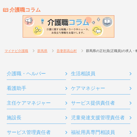
介護職コラム
マイナビ介護職
群馬県
吾妻郡高山村
群馬県の正社員(正職員)の求人・
介護職・ヘルパー
生活相談員
看護助手
ケアマネジャー
主任ケアマネジャー
サービス提供責任者
施設長
児童発達支援管理責任者
サービス管理責任者
福祉用具専門相談員