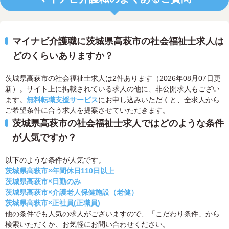
マイナビ介護職に茨城県高萩市の社会福祉士求人は
どのくらいありますか？
茨城県高萩市の社会福祉士求人は2件あります（2026年08月07日更
新）。サイト上に掲載されている求人の他に、非公開求人もござい
ます。
無料転職支援サービス
にお申し込みいただくと、全求人から
ご希望条件に合う求人を提案させていただきます。
茨城県高萩市の社会福祉士求人ではどのような条件
が人気ですか？
以下のような条件が人気です。
茨城県高萩市×年間休日110日以上
茨城県高萩市×日勤のみ
茨城県高萩市×介護老人保健施設（老健）
茨城県高萩市×正社員(正職員)
他の条件でも人気の求人がございますので、「こだわり条件」から
検索いただくか、お気軽にお問い合わせください。