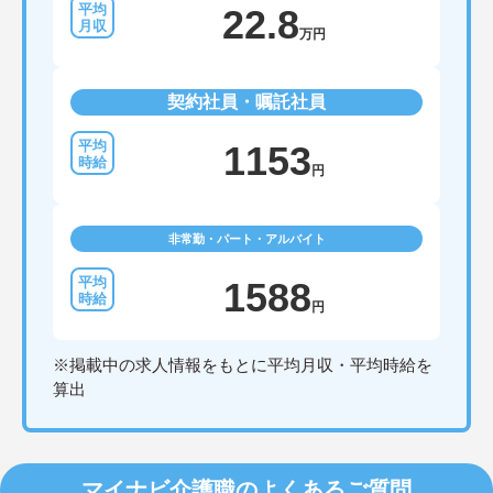
22.8
万円
契約社員・嘱託社員
1153
円
非常勤・パート・アルバイト
1588
円
※掲載中の求人情報をもとに平均月収・平均時給を
算出
マイナビ介護職のよくあるご質問