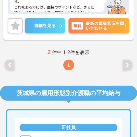
す。
ご興味ある方には、面接のポイントなど、さらに詳
細をお話致しますのでお気軽にご相談ください。
最新の募集状況を問
詳細を見る
無料
い合わせる
2
件中 1-2件を表示
1
茨城県の雇用形態別介護職の平均給与
正社員