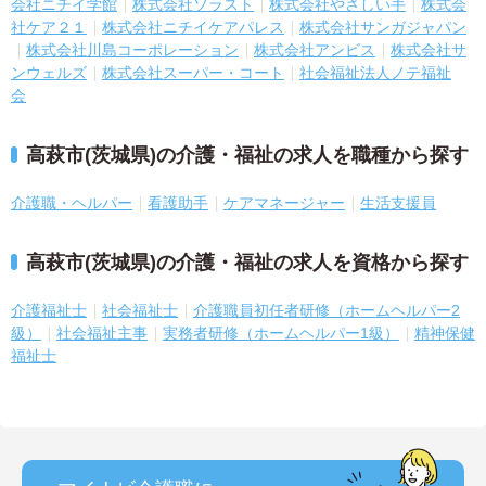
会社ニチイ学館
株式会社ソラスト
株式会社やさしい手
株式会
社ケア２１
株式会社ニチイケアパレス
株式会社サンガジャパン
株式会社川島コーポレーション
株式会社アンビス
株式会社サ
ンウェルズ
株式会社スーパー・コート
社会福祉法人ノテ福祉
会
高萩市(茨城県)の介護・福祉の求人を職種から探す
介護職・ヘルパー
看護助手
ケアマネージャー
生活支援員
高萩市(茨城県)の介護・福祉の求人を資格から探す
介護福祉士
社会福祉士
介護職員初任者研修（ホームヘルパー2
級）
社会福祉主事
実務者研修（ホームヘルパー1級）
精神保健
福祉士