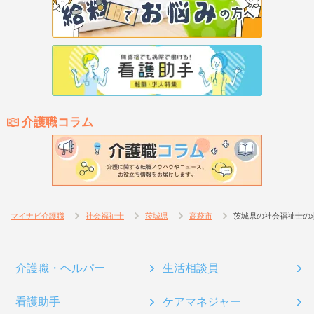
介護職コラム
マイナビ介護職
社会福祉士
茨城県
高萩市
茨城県の社会福祉士の
介護職・ヘルパー
生活相談員
看護助手
ケアマネジャー