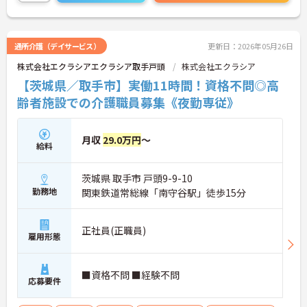
通所介護（デイサービス）
更新日：2026年05月26日
株式会社エクラシアエクラシア取手戸頭
株式会社エクラシア
【茨城県／取手市】実働11時間！資格不問◎高
齢者施設での介護職員募集《夜勤専従》
月収
29.0万円
～
給料
茨城県 取手市 戸頭9-9-10
勤務地
関東鉄道常総線「南守谷駅」徒歩15分
正社員(正職員)
雇用形態
■資格不問 ■経験不問
応募要件