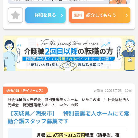
細をお話致しますのでお気軽にご相談ください。
詳細を見る
無料
紹介してもらう
通所介護（デイサービス）
更新日：2026年07月10日
社会福祉法人光峰会 特別養護老人ホーム いたこの郷
社会福祉法人
光峰会 特別養護老人ホーム いたこの郷
【茨城県／潮来市】 特別養護老人ホームにて常
勤介護スタッフ募集です
月収
21.9万円～31.5万円
程度（諸手当、夜