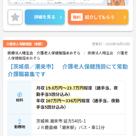
細をお話致しますのでお気軽にご相談ください。
詳細を見る
無料
紹介してもらう
介護老人保健施設（老健）
更新日：2026年06月30日
医療法人晴生会 介護老人保健施設あおぞら
医療法人晴生会 介護老
人保健施設あおぞら
【茨城県／潮来市】 介護老人保健施設にて常勤
介護職募集です
月収
19.0万円～23.7万円
程度（諸手当、夜
勤手当5回分込み）
給料
年収
267万円～336万円
程度（諸手当、夜勤
手当5回分込み）
茨城県 潮来市 延方5405-1
勤務地
ＪＲ鹿島線「潮来駅」バス・車11分