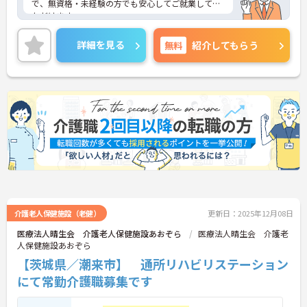
で、無資格・未経験の方でも安心してご就業してい
ただけます。
ご興味のある方は、お気軽にお問い合わせくださ
い。
詳細を見る
無料
紹介してもらう
介護老人保健施設（老健）
更新日：2025年12月08日
医療法人晴生会 介護老人保健施設あおぞら
医療法人晴生会 介護老
人保健施設あおぞら
【茨城県／潮来市】 通所リハビリステーション
にて常勤介護職募集です