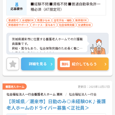
■経験不問 ■資格不問 ■普通自動車免許一
応募要件
種必須（AT限定可）
車通勤可
未経験OK
残業少なめ
住宅手当・補助
無資格OK
資格取得サポート
ボーナス・賞与あり
社会保険完備
交通費支給
茨城県潮来市に位置する養護老人ホームでの介護職
員募集です。
昇給・賞与もあり、社会保険完備のため長く働こう
と考えている方にもおすすめ！
経験不問かつ資格不問のため、初めてのお仕事にピ
ッタリ！
詳細を見る
無料
紹介してもらう
ご興味のある方はご面接のポイントをお伝えいたし
ますので、お気軽にご相談ください。
養護老人ホーム
更新日：2025年11月17日
社会福祉法人一行会養護老人ホーム 潮来
社会福祉法人一行会
【茨城県／潮来市】日勤のみ◎未経験OK♪養護
老人ホームのドライバー募集＜正社員＞