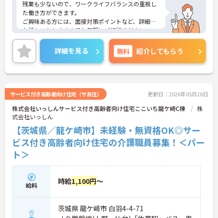
残業も少ないので、ワークライフバランスの重視し
た働き方ができます。
ご興味ある方には、面接対策ポイントなど、詳細を
お話しいたしますのでお気軽にご相談ください。
詳細を見る
無料
紹介してもらう
サービス付き高齢者向け住宅（サ高住）
更新日：2026年05月26日
株式会社いっしんサービス付き高齢者向け住宅ここいち龍ケ崎C棟
株
式会社いっしん
【茨城県／龍ケ崎市】未経験・無資格OK◎サー
ビス付き高齢者向け住宅の介護職員募集！＜パー
ト＞
時給
1,100円
～
給料
茨城県 龍ケ崎市 白羽4-4-71