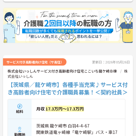
サービス付き高齢者向け住宅（サ高住）
更新日：2026年05月26日
株式会社いっしんサービス付き高齢者向け住宅ここいち龍ケ崎Ｂ棟
株
式会社いっしん
【茨城県／龍ケ崎市】各種手当充実♪サービス付
き高齢者向け住宅で介護職員募集！＜契約社員＞
月収
17.3万円～17.3万円
給料
茨城県 龍ケ崎市 白羽4-4-67
関東鉄道竜ヶ崎線「竜ケ崎駅」バス・車17
勤務地