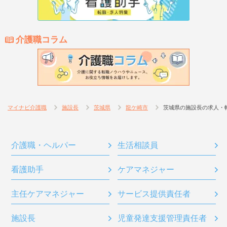
介護職コラム
マイナビ介護職
施設長
茨城県
龍ケ崎市
茨城県の施設長の求人・
介護職・ヘルパー
生活相談員
看護助手
ケアマネジャー
主任ケアマネジャー
サービス提供責任者
施設長
児童発達支援管理責任者