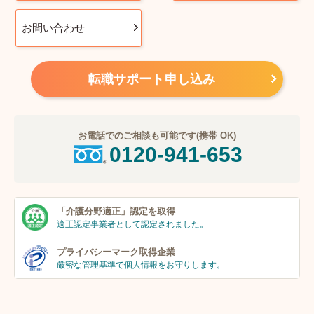
お問い合わせ
転職サポート申し込み
お電話でのご相談も可能です(携帯 OK)
0120-941-653
「介護分野適正」
認定を取得
適正認定事業者
として認定されました。
プライバシーマーク
取得企業
厳密な管理基準で個人
情報をお守りします。