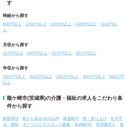
す
時給から探す
850円以上
1000円以上
1200円以上
1400円以上
1600円以
上
月収から探す
15万円以上
20万円以上
25万円以上
30万円以上
年収から探す
250万円以上
300万円以上
350万円以上
400万円以上
500万円
以上
龍ケ崎市(茨城県)の介護・福祉の求人をこだわり条
件から探す
夜勤専従
駅から徒歩10分以内
車通勤可
寮・借り上げ
住宅手
当・補助
オープニングスタッフ募集
未経験OK
管理職求人
無