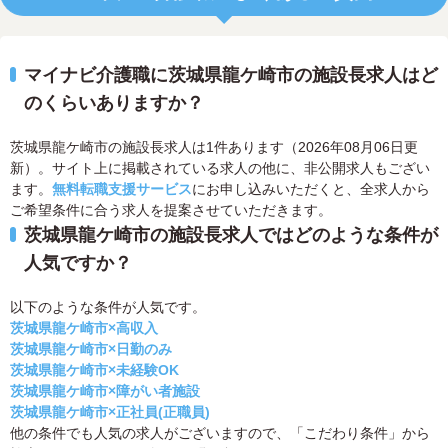
マイナビ介護職に茨城県龍ケ崎市の施設長求人はど
のくらいありますか？
茨城県龍ケ崎市の施設長求人は1件あります（2026年08月06日更
新）。サイト上に掲載されている求人の他に、非公開求人もござい
ます。
無料転職支援サービス
にお申し込みいただくと、全求人から
ご希望条件に合う求人を提案させていただきます。
茨城県龍ケ崎市の施設長求人ではどのような条件が
人気ですか？
以下のような条件が人気です。
茨城県龍ケ崎市×高収入
茨城県龍ケ崎市×日勤のみ
茨城県龍ケ崎市×未経験OK
茨城県龍ケ崎市×障がい者施設
茨城県龍ケ崎市×正社員(正職員)
他の条件でも人気の求人がございますので、「こだわり条件」から