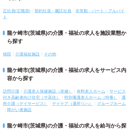
正社員(正職員)
契約社員・嘱託社員
非常勤・パート・アルバイ
ト
龍ケ崎市(茨城県)の介護・福祉の求人を施設業態か
ら探す
病院
介護福祉施設
その他
龍ケ崎市(茨城県)の介護・福祉の求人をサービス内
容から探す
訪問介護
介護老人保健施設（老健）
有料老人ホーム
サービス
付き高齢者向け住宅（サ高住）
特別養護老人ホーム（特養）
通
所介護（デイサービス）
デイケア（通所リハ）
グループホーム
障がい者施設
龍ケ崎市(茨城県)の介護・福祉の求人を給与から探