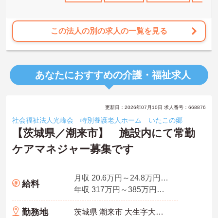
この法人の別の求人の一覧を見る
あなたにおすすめの介護・福祉求人
更新日：2026年07月10日 求人番号：668876
社会福祉法人光峰会 特別養護老人ホーム いたこの郷
【茨城県／潮来市】 施設内にて常勤
ケアマネジャー募集です
月収 20.6万円～24.8万円程度（諸手当込み）
給料
年収 317万円～385万円程度（諸手当込み）
勤務地
茨城県 潮来市 大生字大生原804-556