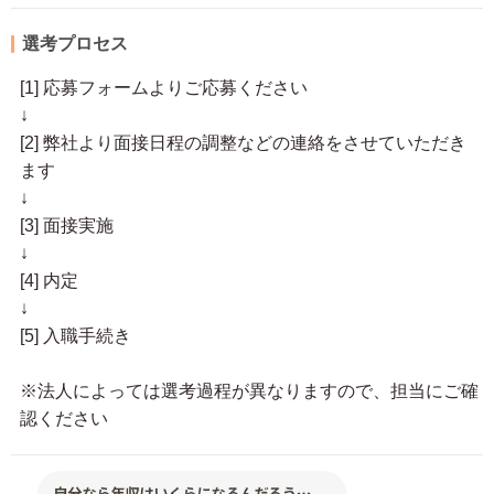
選考プロセス
[1] 応募フォームよりご応募ください
↓
[2] 弊社より面接日程の調整などの連絡をさせていただき
ます
↓
[3] 面接実施
↓
[4] 内定
↓
[5] 入職手続き
※法人によっては選考過程が異なりますので、担当にご確
認ください