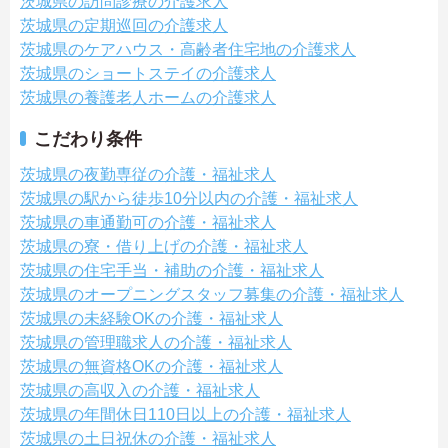
茨城県の訪問診療の介護求人
茨城県の定期巡回の介護求人
茨城県のケアハウス・高齢者住宅地の介護求人
茨城県のショートステイの介護求人
茨城県の養護老人ホームの介護求人
こだわり条件
茨城県の夜勤専従の介護・福祉求人
茨城県の駅から徒歩10分以内の介護・福祉求人
茨城県の車通勤可の介護・福祉求人
茨城県の寮・借り上げの介護・福祉求人
茨城県の住宅手当・補助の介護・福祉求人
茨城県のオープニングスタッフ募集の介護・福祉求人
茨城県の未経験OKの介護・福祉求人
茨城県の管理職求人の介護・福祉求人
茨城県の無資格OKの介護・福祉求人
茨城県の高収入の介護・福祉求人
茨城県の年間休日110日以上の介護・福祉求人
茨城県の土日祝休の介護・福祉求人