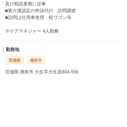
及び相談業務に従事
■要介護認定の申請代行、訪問調査
■訪問は社用車使用：軽ワゴン等
※ケアマネジャー 4人勤務
勤務地
茨城県
潮来市
茨城県
潮来市 大生字大生原804-556