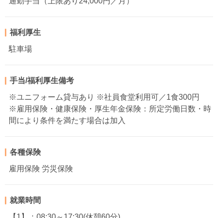
通勤手当（上限あり24,000円／月）
福利厚生
駐車場
手当/福利厚生備考
※ユニフォーム貸与あり ※社員食堂利用可／1食300円
※雇用保険・健康保険・厚生年金保険：所定労働日数・時
間により条件を満たす場合は加入
各種保険
雇用保険 労災保険
就業時間
【1】：08:30～17:30(休憩60分)