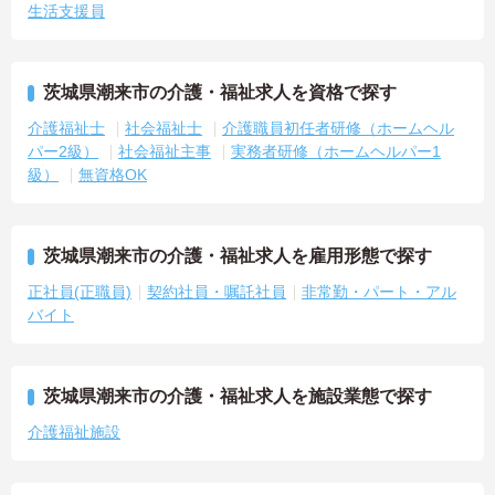
生活支援員
茨城県潮来市の介護・福祉求人を資格で探す
介護福祉士
社会福祉士
介護職員初任者研修（ホームヘル
パー2級）
社会福祉主事
実務者研修（ホームヘルパー1
級）
無資格OK
茨城県潮来市の介護・福祉求人を雇用形態で探す
正社員(正職員)
契約社員・嘱託社員
非常勤・パート・アル
バイト
茨城県潮来市の介護・福祉求人を施設業態で探す
介護福祉施設