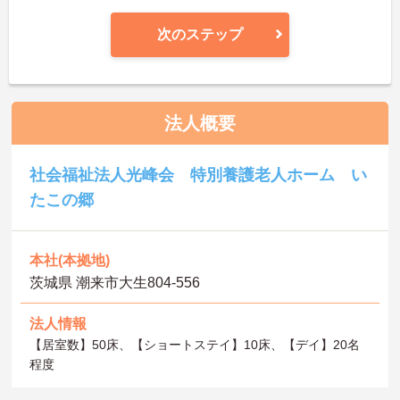
次のステップ
法人概要
社会福祉法人光峰会 特別養護老人ホーム い
たこの郷
本社(本拠地)
茨城県 潮来市大生804-556
法人情報
【居室数】50床、【ショートステイ】10床、【デイ】20名
程度