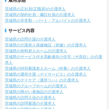
雇用形態
茨城県の正社員(正職員)の介護求人
茨城県の契約社員・嘱託社員の介護求人
茨城県の非常勤・パート・アルバイトの介護求人
サービス内容
茨城県の訪問介護の介護求人
茨城県の介護老人保健施設（老健）の介護求人
茨城県の有料老人ホームの介護求人
茨城県のサービス付き高齢者向け住宅（サ高住）の介護
求人
茨城県の特別養護老人ホーム（特養）の介護求人
茨城県の通所介護（デイサービス）の介護求人
茨城県のデイケア（通所リハ）の介護求人
茨城県のグループホームの介護求人
茨城県の障がい者施設の介護求人
茨城県の訪問入浴の介護求人
茨城県の訪問看護の介護求人