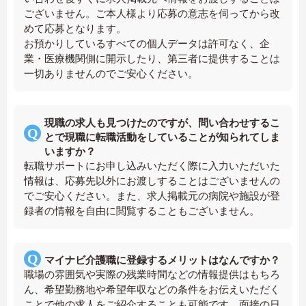
ございません。ご本人様より応募の意志を伺ってから改
めて応募となります。
お預かりしているすべての個人データは許可なく、企
業・医療機関側に開示したり、第三者に提供することは
一切ありませんのでご安心ください。
現職の求人も見つけたのですが、問い合わせするこ
とで現職に転職活動をしていることが知られてしま
いますか？
転職サポートにお申し込みいただく際に入力いただいた
情報は、応募先以外にお渡しすることはございませんの
でご安心ください。また、求人掲載元の病院や施設が登
録者の情報を自由に閲覧することもございません。
マイナビ介護職に登録するメリットはなんですか？
職場の雰囲気や実際の残業時間などの情報提供はもちろ
ん、希望勤務地や希望年収などの条件をお伝えいただく
ことで他の求人をご紹介することも可能です。面接の日