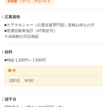
非常勤・パート・アルバイト
応募資格
■ケアマネジャー（介護支援専門員）資格お持ちの方
■普通自動車免許（AT限定可）
※未経験の方応相談
給料
■時給 1,200円～1,500円
備 考
【賞与】 年2回
諸手当