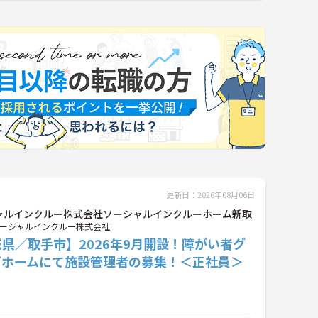
更新日：2026年08月06日
ャルインクルー株式会社ソーシャルインクルーホーム新取
ーシャルインクルー株式会社
県／取手市】2026年9月開設！障がい者グ
プホームにて施設管理者の募集！＜正社員＞