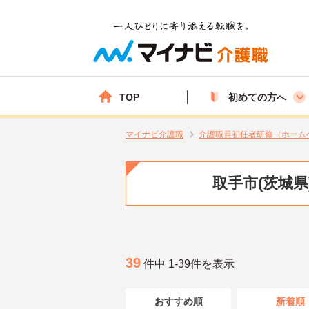
TOP
初めての方へ
マイナビ介護職
介護職員初任者研修（ホーム
取手市(茨城
39
件中 1-39件を表示
おすすめ順
新着順