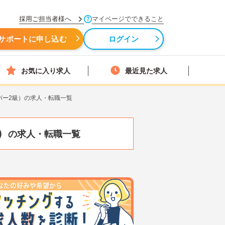
採用ご担当者様へ
マイページでできること
サポートに申し込む
ログイン
お気に入り求人
最近見た求人
パー2級）の求人・転職一覧
）
の求人・転職一覧