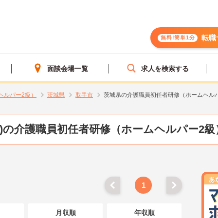
転職
無料!簡単1分
面談会場一覧
求人を検索する
ヘルパー2級）
茨城県
取手市
茨城県の介護職員初任者研修（ホームヘル
県)の介護職員初任者研修（ホームヘルパー2級
1
月収順
年収順