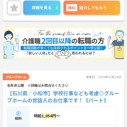
せください。
詳細を見る
無料
紹介してもらう
グループホーム
更新日：2026年07月14日
名称非公開 ※詳細はお問合せください
【石川県／小松市】学校行事なども考慮◎グルー
プホームの世話人のお仕事です！《パート》
時給
1,054円
～
給料