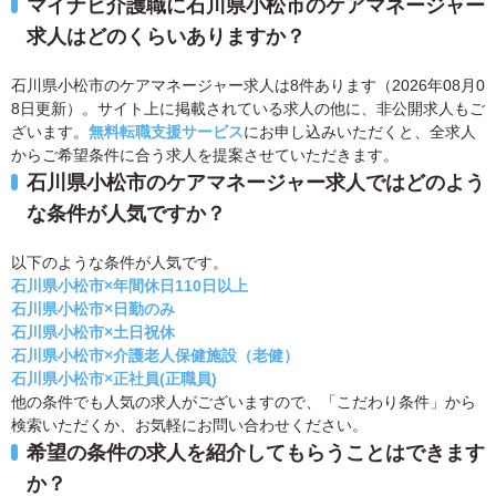
マイナビ介護職に石川県小松市のケアマネージャー
求人はどのくらいありますか？
石川県小松市のケアマネージャー求人は8件あります（2026年08月0
8日更新）。サイト上に掲載されている求人の他に、非公開求人もご
ざいます。
無料転職支援サービス
にお申し込みいただくと、全求人
からご希望条件に合う求人を提案させていただきます。
石川県小松市のケアマネージャー求人ではどのよう
な条件が人気ですか？
以下のような条件が人気です。
石川県小松市×年間休日110日以上
石川県小松市×日勤のみ
石川県小松市×土日祝休
石川県小松市×介護老人保健施設（老健）
石川県小松市×正社員(正職員)
他の条件でも人気の求人がございますので、「こだわり条件」から
検索いただくか、お気軽にお問い合わせください。
希望の条件の求人を紹介してもらうことはできます
か？