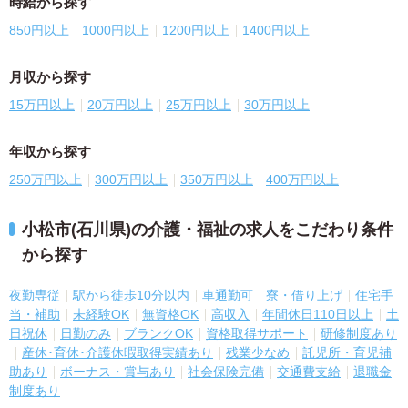
時給から探す
850円以上
1000円以上
1200円以上
1400円以上
月収から探す
15万円以上
20万円以上
25万円以上
30万円以上
年収から探す
250万円以上
300万円以上
350万円以上
400万円以上
小松市(石川県)の介護・福祉の求人をこだわり条件
から探す
夜勤専従
駅から徒歩10分以内
車通勤可
寮・借り上げ
住宅手
当・補助
未経験OK
無資格OK
高収入
年間休日110日以上
土
日祝休
日勤のみ
ブランクOK
資格取得サポート
研修制度あり
産休･育休･介護休暇取得実績あり
残業少なめ
託児所・育児補
助あり
ボーナス・賞与あり
社会保険完備
交通費支給
退職金
制度あり