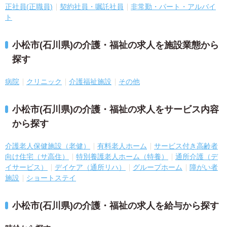
正社員(正職員)
契約社員・嘱託社員
非常勤・パート・アルバイ
ト
小松市(石川県)の介護・福祉の求人を施設業態から
探す
病院
クリニック
介護福祉施設
その他
小松市(石川県)の介護・福祉の求人をサービス内容
から探す
介護老人保健施設（老健）
有料老人ホーム
サービス付き高齢者
向け住宅（サ高住）
特別養護老人ホーム（特養）
通所介護（デ
イサービス）
デイケア（通所リハ）
グループホーム
障がい者
施設
ショートステイ
小松市(石川県)の介護・福祉の求人を給与から探す