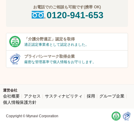
お電話でのご相談も可能です(携帯 OK)
0120-941-653
「介護分野適正」
認定を取得
適正認定事業者
として認定されました。
プライバシーマーク
取得企業
厳密な管理基準で個人
情報をお守りします。
運営会社
会社概要
アクセス
サスティナビリティ
採用
グループ企業
個人情報保護方針
Copyright © Mynavi Corporation