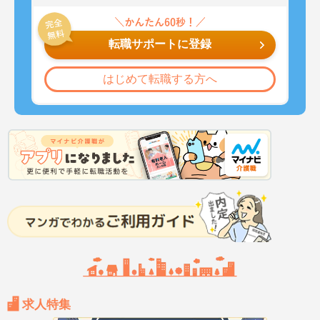
転職サポートに登録
はじめて転職する方へ
求人特集