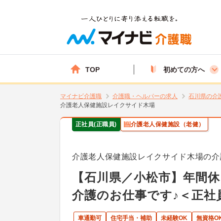
TOP
初めての方へ
マイナビ介護職
介護職・ヘルパーの求人
石川県の介
介護老人保健施設レイクサイド木場
正社員(正職員)
介護老人保健施設（老健）
介護老人保健施設レイクサイド木場の介
【石川県／小松市】年間休
介護のお仕事です♪＜正社
車通勤可
住宅手当・補助
未経験OK
無資格O