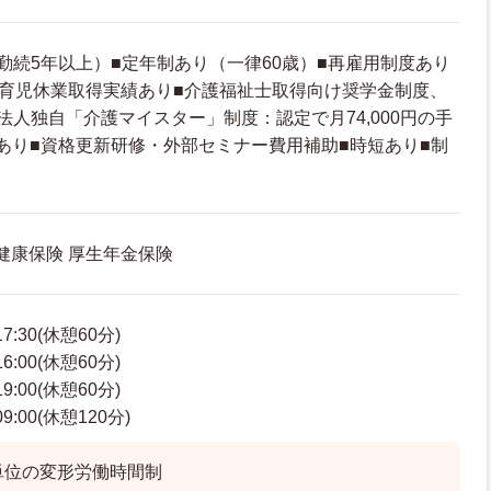
勤続5年以上）■定年制あり（一律60歳）■再雇用制度あり
■育児休業取得実績あり■介護福祉士取得向け奨学金制度、
法人独自「介護マイスター」制度：認定で月74,000円の手
あり■資格更新研修・外部セミナー費用補助■時短あり■制
 健康保険 厚生年金保険
7:30(休憩60分)
6:00(休憩60分)
9:00(休憩60分)
:00(休憩120分)
単位の変形労働時間制