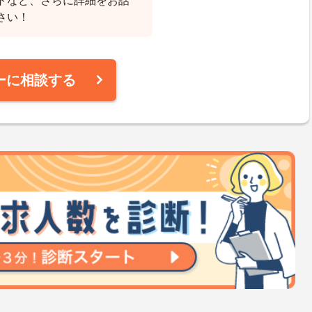
トなど、さらに詳細をお話
さい！
ーに相談する