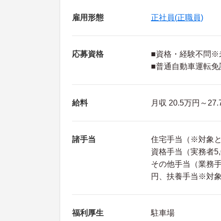
雇用形態
正社員(正職員)
応募資格
■資格・経験不問
■普通自動車運転免
給料
月収 20.5万円～27
諸手当
住宅手当（※対象
資格手当（実務者5,
その他手当（業務手当1
円、扶養手当※対象
福利厚生
駐車場