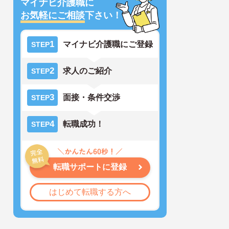
マイナビ介護職に
お気軽にご相談
下さい！
1
マイナビ介護職にご登録
STEP
2
求人のご紹介
STEP
3
面接・条件交渉
STEP
4
転職成功！
STEP
転職サポートに登録
はじめて転職する方へ