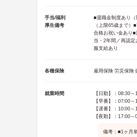
手当/福利
■退職金制度あり（
厚生備考
（上限65歳まで）
合格お祝い金あり■
当・2年間／再認定
服支給あり
各種保険
雇用保険 労災保険
就業時間
【日勤】：08:30～1
【早番】：07:00～1
【遅番】：10:00～1
【夜勤】：17:00～09
備考：■1ヶ月