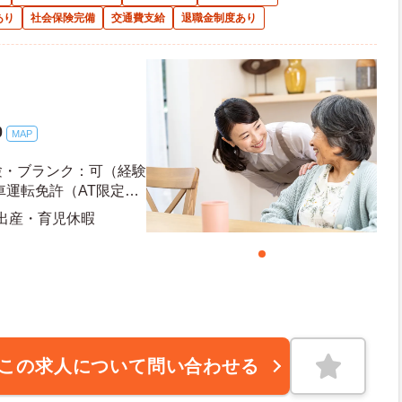
あり
社会保険完備
交通費支給
退職金制度あり
0
MAP
験・ブランク：可（経験
車運転免許（AT限定
 出産・育児休暇
この求人について問い合わせる