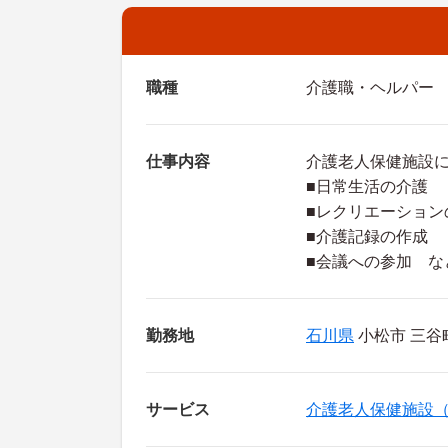
職種
介護職・ヘルパー
仕事内容
介護老人保健施設
■日常生活の介護
■レクリエーション
■介護記録の作成
■会議への参加 な
勤務地
石川県
小松市 三谷
サービス
介護老人保健施設