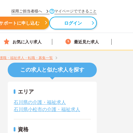
採用ご担当者様へ
マイページでできること
サポートに申し込む
ログイン
お気に入り求人
最近見た求人
護職・福祉求人・転職・募集一覧
この求人と似た求人を探す
エリア
石川県の介護・福祉求人
石川県小松市の介護・福祉求人
資格