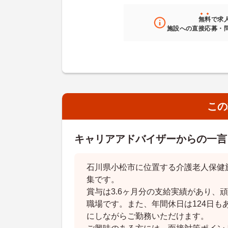
無料
で求
施設への直接応募・
この
キャリアアドバイザーからの一言
石川県小松市に位置する介護老人保健
集です。
賞与は3.6ヶ月分の支給実績があり、
職場です。また、年間休日は124日も
にしながらご勤務いただけます。