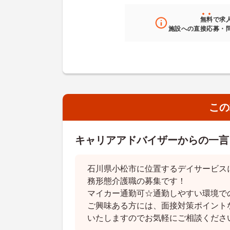
無料
で求
施設への直接応募・
この
キャリアアドバイザーからの一言
石川県小松市に位置するデイサービス
務形態介護職の募集です！
マイカー通勤可☆通勤しやすい環境で
ご興味ある方には、面接対策ポイント
いたしますのでお気軽にご相談くださ