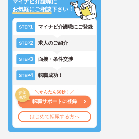
マイナビ介護職に
お気軽にご相談
下さい！
1
マイナビ介護職にご登録
STEP
2
求人のご紹介
STEP
3
面接・条件交渉
STEP
4
転職成功！
STEP
転職サポートに登録
はじめて転職する方へ