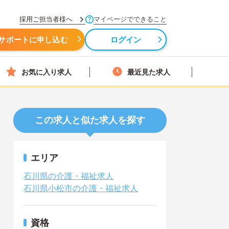
採用ご担当者様へ
マイページでできること
サポートに申し込む
ログイン
お気に入り求人
最近見た求人
この求人と似た求人を探す
エリア
石川県の介護・福祉求人
石川県小松市の介護・福祉求人
資格