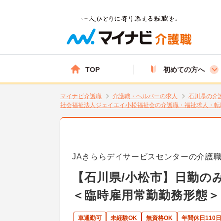
TOP
初めての方へ
マイナビ介護職
介護職・ヘルパーの求人
石川県の介
社会福祉法人ジェイエイ小松福祉会の介護職・福祉求人・転
JAきららデイサービスセンターの介護
【石川県/小松市】日勤の
＜臨時雇用常勤勤務形態＞
車通勤可
未経験OK
無資格OK
年間休日110