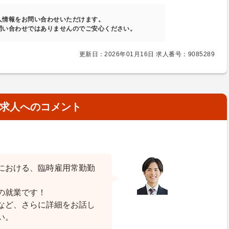
人情報をお問い合わせいただけます。
問い合わせではありませんのでご安心ください。
更新日：2026年01月16日 求人番号：9085289
求人へのコメント
における、臨時雇用常勤勤
の就業です！
など、さらに詳細をお話し
い。