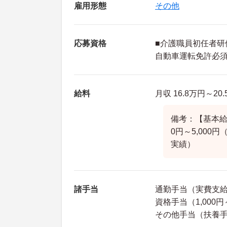
雇用形態
その他
応募資格
■介護職員初任者研
自動車運転免許必
給料
月収 16.8万円～20
備考：【基本給】
0円～5,000
実績）
諸手当
通勤手当（実費支給（
資格手当（1,000円～
その他手当（扶養手当 