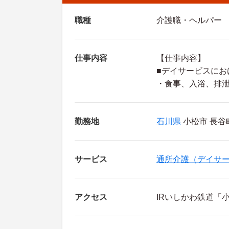
職種
介護職・ヘルパー
仕事内容
【仕事内容】
■デイサービスにお
・食事、入浴、排
勤務地
石川県
小松市 長谷
サービス
通所介護（デイサ
アクセス
IRいしかわ鉄道「