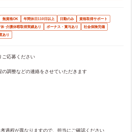
無資格OK
年間休日110日以上
日勤のみ
資格取得サポート
育休･介護休暇取得実績あり
ボーナス・賞与あり
社会保険完備
度あり
よりご応募ください
接日程の調整などの連絡をさせていただきます
選考過程が異なりますので、担当にご確認ください