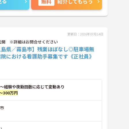
見る
無料
紹介してもらう
更新日：2026年07月14日
公開 ※詳細はお問合せください
児島県／霧島市】残業ほぼなし◎駐車場無
病院における看護助手募集です《正社員》
～経験や夜勤回数に応じて変動あり
～300万円
島市
)