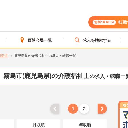
転職
無料!簡単1分
面談会場一覧
求人を検索する
霧島市
鹿児島県の介護福祉士の求人・転職一覧
霧島市(鹿児島県)の介護福祉士
の求人・転職一
1
2
月収順
年収順