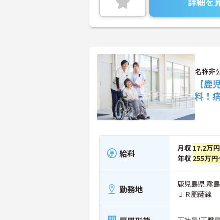
詳細を
名称非
【鹿
料！
月収
17.2万円
給料
年収
255万円
鹿児島県 霧
勤務地
ＪＲ肥薩線
正社員(正職員