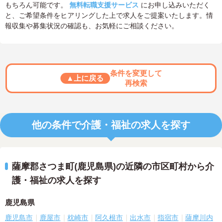
もちろん可能です。
無料転職支援サービス
にお申し込みいただく
と、ご希望条件をヒアリングした上で求人をご提案いたします。情
報収集や募集状況の確認も、お気軽にご相談ください。
条件を変更して
▲上に戻る
再検索
他の条件で介護・福祉の求人を探す
薩摩郡さつま町(鹿児島県)の近隣の市区町村から介
護・福祉の求人を探す
鹿児島県
鹿児島市
鹿屋市
枕崎市
阿久根市
出水市
指宿市
薩摩川内