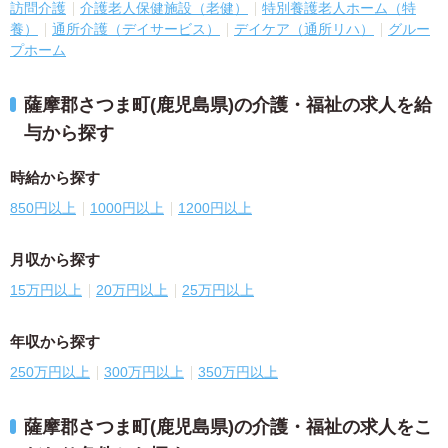
訪問介護
介護老人保健施設（老健）
特別養護老人ホーム（特
養）
通所介護（デイサービス）
デイケア（通所リハ）
グルー
プホーム
薩摩郡さつま町(鹿児島県)の介護・福祉の求人を給
与から探す
時給から探す
850円以上
1000円以上
1200円以上
月収から探す
15万円以上
20万円以上
25万円以上
年収から探す
250万円以上
300万円以上
350万円以上
薩摩郡さつま町(鹿児島県)の介護・福祉の求人をこ