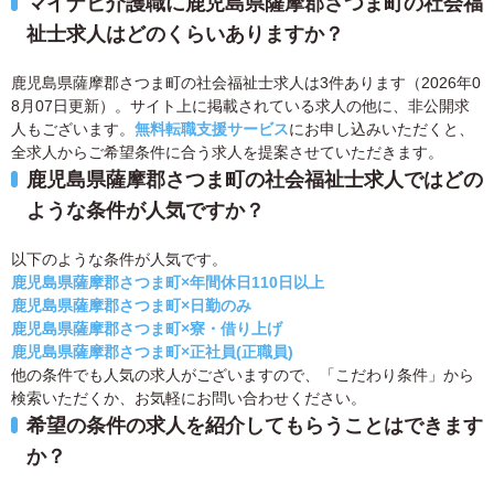
マイナビ介護職に鹿児島県薩摩郡さつま町の社会福
祉士求人はどのくらいありますか？
鹿児島県薩摩郡さつま町の社会福祉士求人は3件あります（2026年0
8月07日更新）。サイト上に掲載されている求人の他に、非公開求
人もございます。
無料転職支援サービス
にお申し込みいただくと、
全求人からご希望条件に合う求人を提案させていただきます。
鹿児島県薩摩郡さつま町の社会福祉士求人ではどの
ような条件が人気ですか？
以下のような条件が人気です。
鹿児島県薩摩郡さつま町×年間休日110日以上
鹿児島県薩摩郡さつま町×日勤のみ
鹿児島県薩摩郡さつま町×寮・借り上げ
鹿児島県薩摩郡さつま町×正社員(正職員)
他の条件でも人気の求人がございますので、「こだわり条件」から
検索いただくか、お気軽にお問い合わせください。
希望の条件の求人を紹介してもらうことはできます
か？