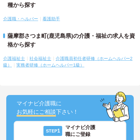
種から探す
介護職・ヘルパー
看護助手
薩摩郡さつま町(鹿児島県)の介護・福祉の求人を資
格から探す
介護福祉士
社会福祉士
介護職員初任者研修（ホームヘルパー2
級）
実務者研修（ホームヘルパー1級）
マイナビ介護職に
お気軽にご相談
下さい！
マイナビ介護
1
STEP
職にご登録