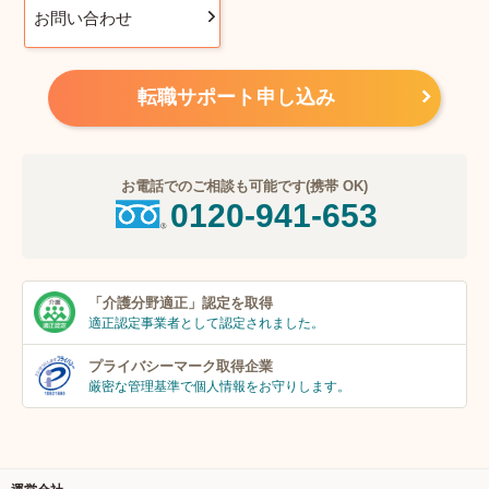
お問い合わせ
転職サポート申し込み
お電話でのご相談も可能です(携帯 OK)
0120-941-653
「介護分野適正」
認定を取得
適正認定事業者
として認定されました。
プライバシーマーク
取得企業
厳密な管理基準で個人
情報をお守りします。