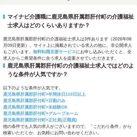
マイナビ介護職に鹿児島県肝属郡肝付町の介護福祉
士求人はどのくらいありますか？
鹿児島県肝属郡肝付町の介護福祉士求人は3件あります（2026年08
月09日更新）。サイト上に掲載されている求人の他に、非公開求人
もございます。
無料転職支援サービス
にお申し込みいただくと、全
求人からご希望条件に合う求人を提案させていただきます。
鹿児島県肝属郡肝付町の介護福祉士求人ではどのよ
うな条件が人気ですか？
以下のような条件が人気です。
鹿児島県肝属郡肝付町×年間休日110日以上
鹿児島県肝属郡肝付町×日勤のみ
鹿児島県肝属郡肝付町×未経験OK
鹿児島県肝属郡肝付町×グループホーム
鹿児島県肝属郡肝付町×正社員(正職員)
他の条件でも人気の求人がございますので、「こだわり条件」から
検索いただくか、お気軽にお問い合わせください。