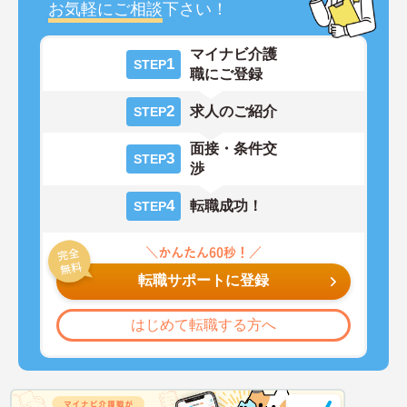
お気軽にご相談
下さい！
マイナビ介護
1
STEP
職にご登録
2
求人のご紹介
STEP
面接・条件交
3
STEP
渉
4
転職成功！
STEP
転職サポートに登録
はじめて転職する方へ