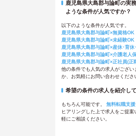
鹿児島県大島郡与論町の実務
ような条件が人気ですか？
以下のような条件が人気です。
鹿児島県大島郡与論町×無資格OK
鹿児島県大島郡与論町×未経験OK
鹿児島県大島郡与論町×産休･育休
鹿児島県大島郡与論町×介護老人
鹿児島県大島郡与論町×正社員(正
他の条件でも人気の求人がござい
か、お気軽にお問い合わせくださ
希望の条件の求人を紹介し
もちろん可能です。
無料転職支援
ヒアリングした上で求人をご提案
軽にご相談ください。