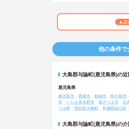
▲上
他の条件で
大島郡与論町(鹿児島県)の
鹿児島県
鹿児島市
鹿屋市
枕崎市
阿久根市
市
いちき串木野市
南さつま市
志
つま町
曽於郡大崎町
肝属郡錦江町
大島郡与論町(鹿児島県)の