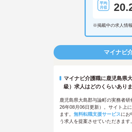
20.
※掲載中の求人情
マイナビ
マイナビ介護職に鹿児島県大
級）求人はどのくらいあり
鹿児島県大島郡与論町の実務者研修
26年08月06日更新）。サイト
ます。
無料転職支援サービス
にお
う求人を提案させていただきます