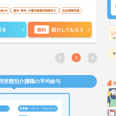
格OK
産休･育休･介護休暇取得実績あり
社会保険完備
見る
無料
紹介してもらう
1
用形態別介護職の平均給与
非常勤・パート・アルバイト