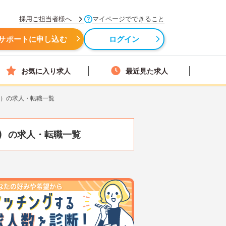
採用ご担当者様へ
マイページでできること
サポートに申し込む
ログイン
お気に入り求人
最近見た求人
級）の求人・転職一覧
）
の求人・転職一覧