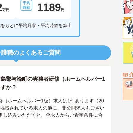
2
1189
万円
円
報をもとに平均月収・平均時給を算出
介護職のよくあるご質問
島郡与論町の実務者研修（ホームヘルパー1
ますか？
（ホームヘルパー1級）求人は1件あります（20
上に掲載されている求人の他に、非公開求人もござい
申し込みいただくと、全求人からご希望条件に合
。