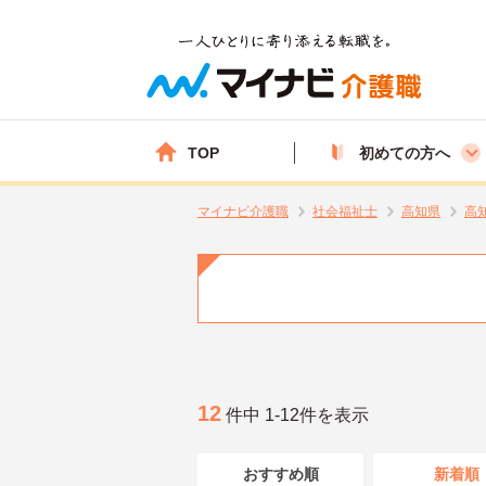
TOP
初めての方へ
マイナビ介護職
社会福祉士
高知県
高
12
件中 1-12件を表示
おすすめ順
新着順