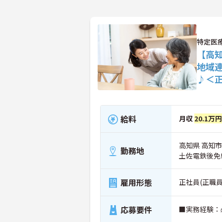
特定医
【高
地域
♪＜
給料
月収
20.1万
高知県 高知市
勤務地
土佐電鉄後免
雇用形態
正社員(正職員
応募要件
■実務経験：必