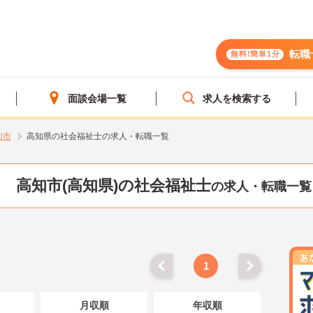
転職
無料!簡単1分
面談会場一覧
求人を検索する
知市
高知県の社会福祉士の求人・転職一覧
高知市(高知県)の社会福祉士
の求人・転職一覧
1
月収順
年収順