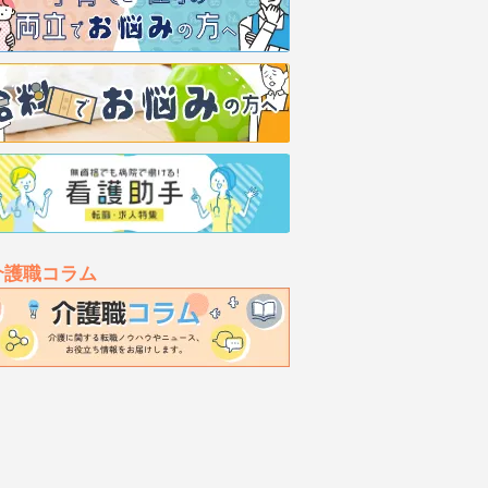
介護職コラム