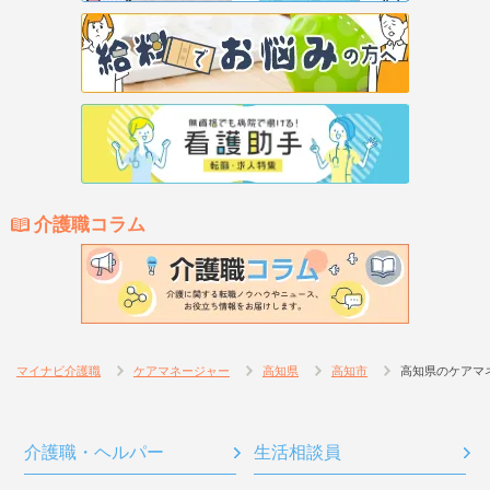
介護職コラム
マイナビ介護職
ケアマネージャー
高知県
高知市
高知県のケアマ
介護職・ヘルパー
生活相談員