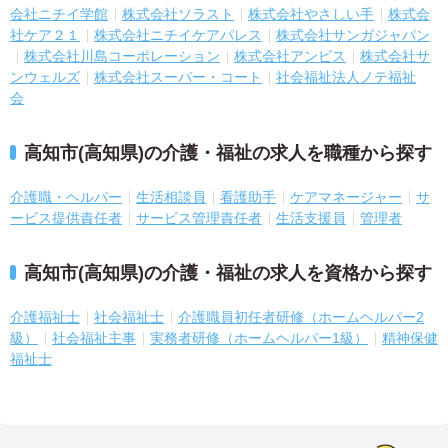
会社ニチイ学館
株式会社ソラスト
株式会社やさしい手
株式会
社ケア２１
株式会社ニチイケアパレス
株式会社サンガジャパン
株式会社川島コーポレーション
株式会社アンビス
株式会社サ
ンウェルズ
株式会社スーパー・コート
社会福祉法人ノテ福祉
会
高知市(高知県)の介護・福祉の求人を職種から探す
介護職・ヘルパー
生活相談員
看護助手
ケアマネージャー
サ
ービス提供責任者
サービス管理責任者
生活支援員
管理者
高知市(高知県)の介護・福祉の求人を資格から探す
介護福祉士
社会福祉士
介護職員初任者研修（ホームヘルパー2
級）
社会福祉主事
実務者研修（ホームヘルパー1級）
精神保健
福祉士