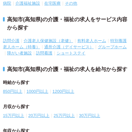
病院
介護福祉施設
在宅医療
その他
高知市(高知県)の介護・福祉の求人をサービス内容
から探す
訪問介護
介護老人保健施設（老健）
有料老人ホーム
特別養護
老人ホーム（特養）
通所介護（デイサービス）
グループホーム
障がい者施設
訪問看護
ショートステイ
高知市(高知県)の介護・福祉の求人を給与から探す
時給から探す
850円以上
1000円以上
1200円以上
月収から探す
15万円以上
20万円以上
25万円以上
30万円以上
年収から探す