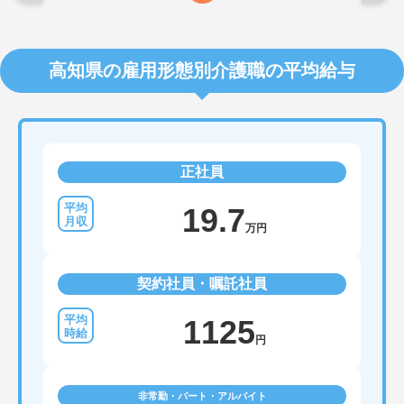
高知県の雇用形態別介護職の平均給与
正社員
19.7
万円
契約社員・嘱託社員
1125
円
非常勤・パート・アルバイト