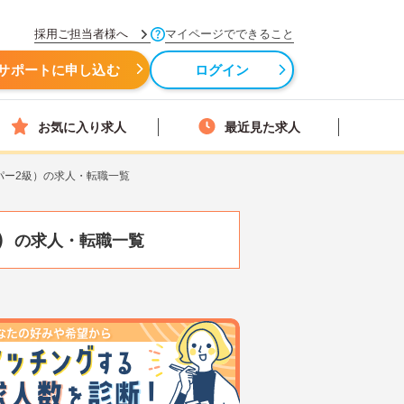
採用ご担当者様へ
マイページでできること
サポートに申し込む
ログイン
お気に入り求人
最近見た求人
パー2級）の求人・転職一覧
）
の求人・転職一覧