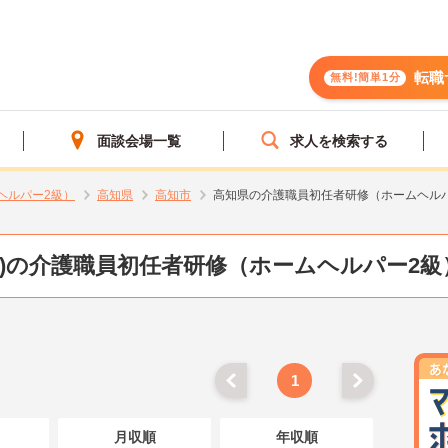
転職
無料!簡単1分
面談会場一覧
求人を検索する
ヘルパー2級）
高知県
高知市
高知県の介護職員初任者研修（ホームヘル
県)の介護職員初任者研修（ホームヘルパー2級
1
月収順
年収順