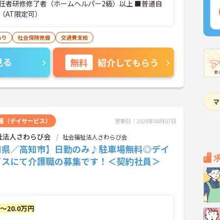
任者研修修了者（ホームヘルパー2級）以上 ■普通自
（AT限定可）
あり
社会保険完備
交通費支給
見る
無料
紹介してもらう
護（デイサービス）
更新日：2026年08月07日
祉法人さわらび会
社会福祉法人さわらび会
知県／高知市】日勤のみ♪駐車場無料◎デイ
ビスにて介護職の募集です！＜契約社員＞
円～20.0万円