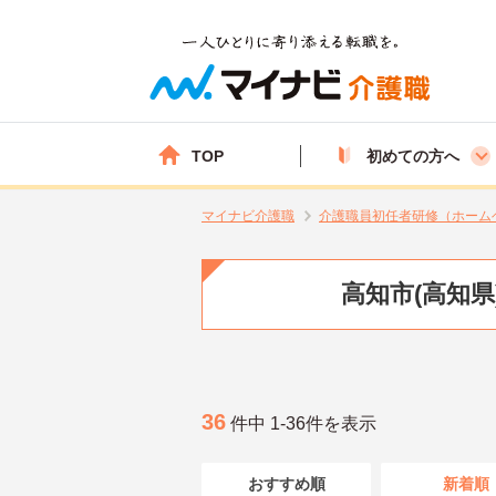
TOP
初めての方へ
マイナビ介護職
介護職員初任者研修（ホーム
高知市(高知
36
件中 1-36件を表示
おすすめ順
新着順