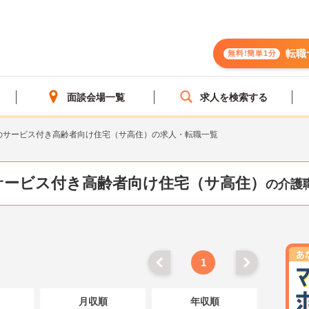
転職
無料!簡単1分
面談会場一覧
求人を検索する
のサービス付き高齢者向け住宅（サ高住）の求人・転職一覧
のサービス付き高齢者向け住宅（サ高住）
の介護
1
月収順
年収順