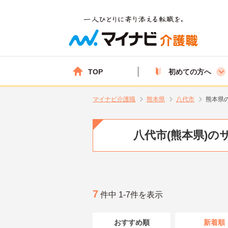
TOP
初めての方へ
マイナビ介護職
熊本県
八代市
熊本県
八代市(熊本県)
7
件中 1-7件を表示
おすすめ順
新着順