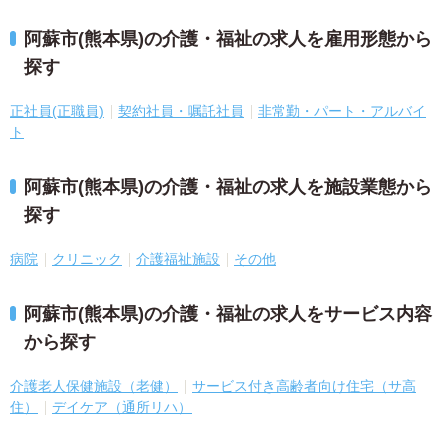
阿蘇市(熊本県)の介護・福祉の求人を雇用形態から
探す
正社員(正職員)
契約社員・嘱託社員
非常勤・パート・アルバイ
ト
阿蘇市(熊本県)の介護・福祉の求人を施設業態から
探す
病院
クリニック
介護福祉施設
その他
阿蘇市(熊本県)の介護・福祉の求人をサービス内容
から探す
介護老人保健施設（老健）
サービス付き高齢者向け住宅（サ高
住）
デイケア（通所リハ）