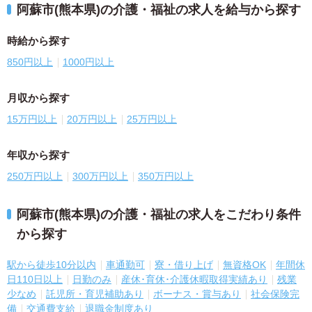
阿蘇市(熊本県)の介護・福祉の求人を給与から探す
時給から探す
850円以上
1000円以上
月収から探す
15万円以上
20万円以上
25万円以上
年収から探す
250万円以上
300万円以上
350万円以上
阿蘇市(熊本県)の介護・福祉の求人をこだわり条件
から探す
駅から徒歩10分以内
車通勤可
寮・借り上げ
無資格OK
年間休
日110日以上
日勤のみ
産休･育休･介護休暇取得実績あり
残業
少なめ
託児所・育児補助あり
ボーナス・賞与あり
社会保険完
備
交通費支給
退職金制度あり