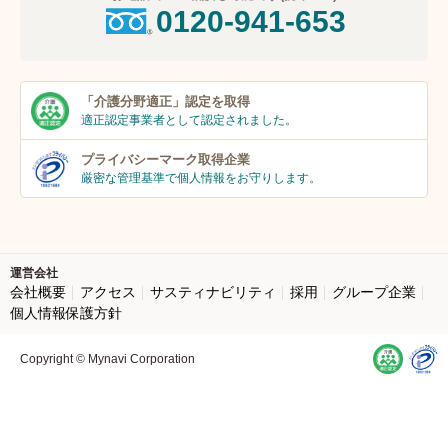
0120-941-653
「介護分野適正」
認定を取得
適正認定事業者
として認定されました。
プライバシーマーク
取得企業
厳密な管理基準で個人
情報をお守りします。
運営会社
会社概要
アクセス
サスティナビリティ
採用
グループ企業
個人情報保護方針
Copyright © Mynavi Corporation