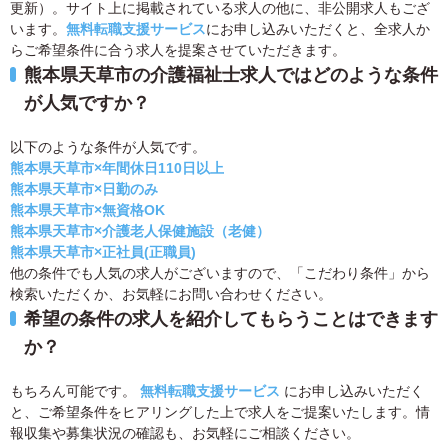
更新）。サイト上に掲載されている求人の他に、非公開求人もござ
います。
無料転職支援サービス
にお申し込みいただくと、全求人か
らご希望条件に合う求人を提案させていただきます。
熊本県天草市の介護福祉士求人ではどのような条件
が人気ですか？
以下のような条件が人気です。
熊本県天草市×年間休日110日以上
熊本県天草市×日勤のみ
熊本県天草市×無資格OK
熊本県天草市×介護老人保健施設（老健）
熊本県天草市×正社員(正職員)
他の条件でも人気の求人がございますので、「こだわり条件」から
検索いただくか、お気軽にお問い合わせください。
希望の条件の求人を紹介してもらうことはできます
か？
もちろん可能です。
無料転職支援サービス
にお申し込みいただく
と、ご希望条件をヒアリングした上で求人をご提案いたします。情
報収集や募集状況の確認も、お気軽にご相談ください。