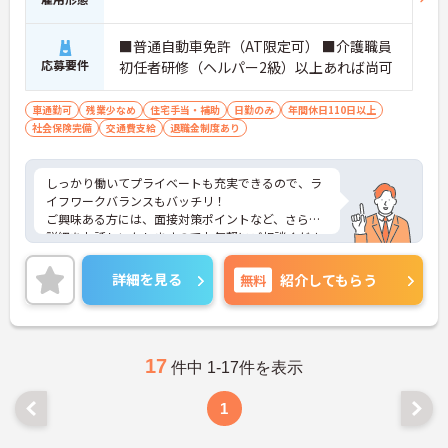
■普通自動車免許（AT限定可） ■介護職員
応募要件
初任者研修（ヘルパー2級）以上あれば尚可
車通勤可
残業少なめ
住宅手当・補助
日勤のみ
年間休日110日以上
社会保険完備
交通費支給
退職金制度あり
しっかり働いてプライベートも充実できるので、ラ
イフワークバランスもバッチリ！
ご興味ある方には、面接対策ポイントなど、さらに
詳細をお話しいたしますのでお気軽にご相談くださ
い！
詳細を見る
無料
紹介してもらう
17
件中 1-17件を表示
1