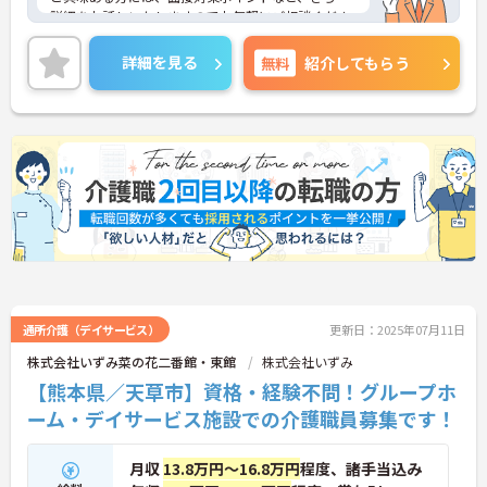
詳細をお話しいたしますのでお気軽にご相談くださ
い！
詳細を見る
無料
紹介してもらう
通所介護（デイサービス）
更新日：2025年07月11日
株式会社いずみ菜の花二番館・東館
株式会社いずみ
【熊本県／天草市】資格・経験不問！グループホ
ーム・デイサービス施設での介護職員募集です！
月収
13.8万円～16.8万円
程度、諸手当込み