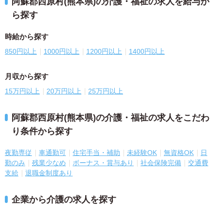
阿蘇郡西原村(熊本県)の介護・福祉の求人を給与か
ら探す
時給から探す
850円以上
1000円以上
1200円以上
1400円以上
月収から探す
15万円以上
20万円以上
25万円以上
阿蘇郡西原村(熊本県)の介護・福祉の求人をこだわ
り条件から探す
夜勤専従
車通勤可
住宅手当・補助
未経験OK
無資格OK
日
勤のみ
残業少なめ
ボーナス・賞与あり
社会保険完備
交通費
支給
退職金制度あり
企業から介護の求人を探す