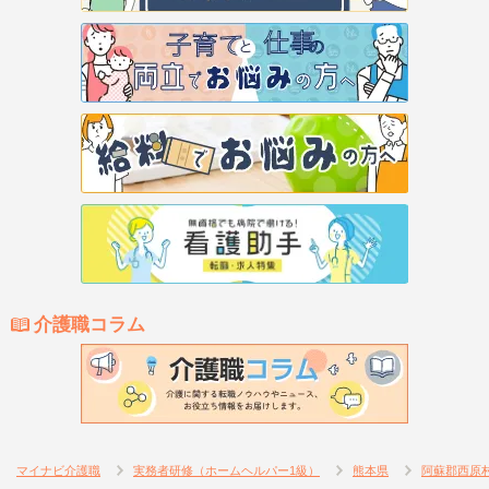
介護職コラム
マイナビ介護職
実務者研修（ホームヘルパー1級）
熊本県
阿蘇郡西原