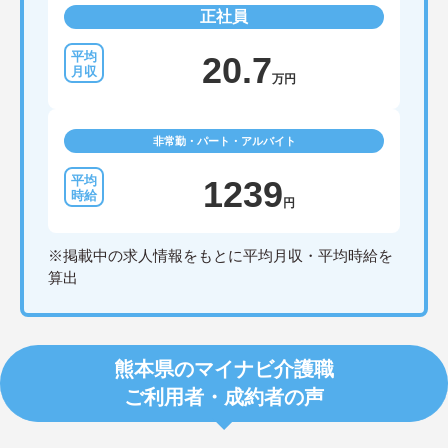
正社員
20.7
万円
非常勤・パート・アルバイト
1239
円
※掲載中の求人情報をもとに平均月収・平均時給を
算出
熊本県のマイナビ介護職
ご利用者・成約者の声