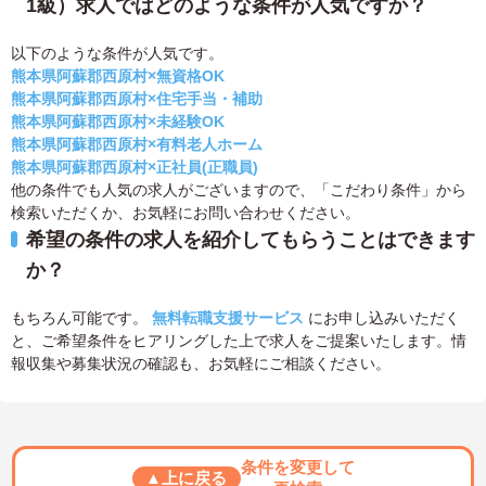
1級）求人ではどのような条件が人気ですか？
以下のような条件が人気です。
熊本県阿蘇郡西原村×無資格OK
熊本県阿蘇郡西原村×住宅手当・補助
熊本県阿蘇郡西原村×未経験OK
熊本県阿蘇郡西原村×有料老人ホーム
熊本県阿蘇郡西原村×正社員(正職員)
他の条件でも人気の求人がございますので、「こだわり条件」から
検索いただくか、お気軽にお問い合わせください。
希望の条件の求人を紹介してもらうことはできます
か？
もちろん可能です。
無料転職支援サービス
にお申し込みいただく
と、ご希望条件をヒアリングした上で求人をご提案いたします。情
報収集や募集状況の確認も、お気軽にご相談ください。
条件を変更して
▲上に戻る