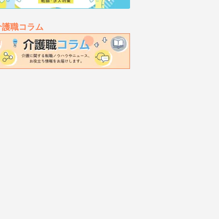
介護職コラム