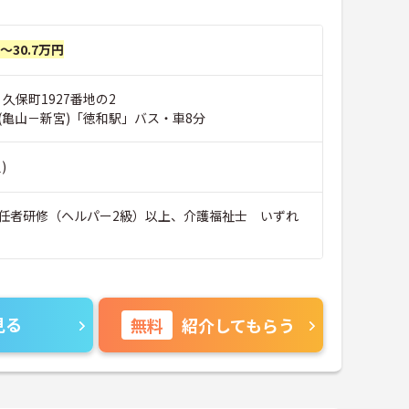
円～30.7万円
 久保町1927番地の2
(亀山－新宮)「徳和駅」バス・車8分
)
任者研修（ヘルパー2級）以上、介護福祉士 いずれ
見る
無料
紹介してもらう