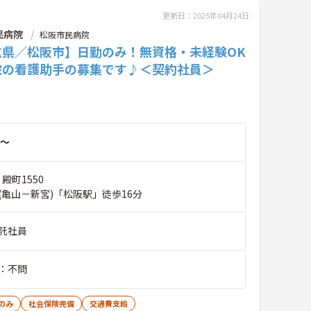
更新日：2025年04月24日
民病院
松阪市民病院
重県／松阪市】日勤のみ！無資格・未経験OK
院の看護助手の募集です♪＜契約社員＞
～
殿町1550
(亀山－新宮)「松阪駅」徒歩16分
託社員
：不問
のみ
社会保険完備
交通費支給