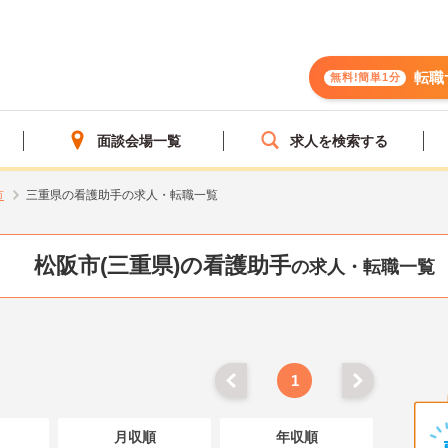
転職
無料!簡単1分
面談会場一覧
求人を検索する
市
三重県の看護助手の求人・転職一覧
松阪市(三重県)の看護助手
の求人・転職一覧
1
月収順
年収順