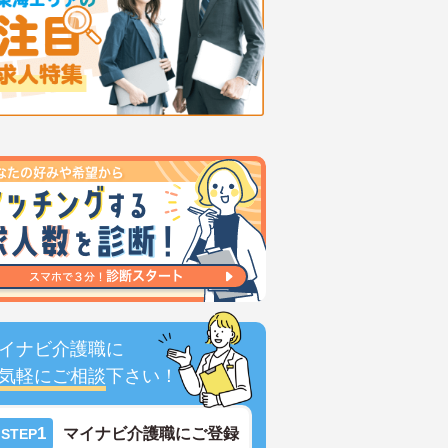
イナビ介護職に
気軽にご相談
下さい！
1
マイナビ介護職にご登録
STEP