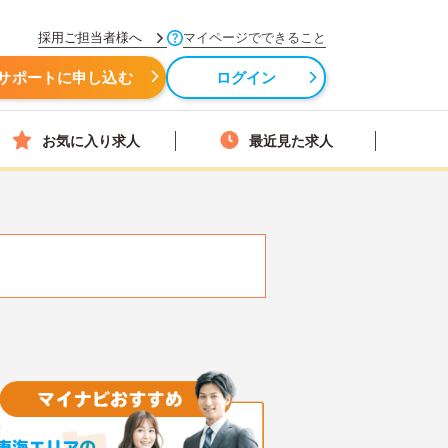
採用ご担当者様へ
マイページでできること
サポートに申し込む
ログイン
お気に入り求人
最近見た求人