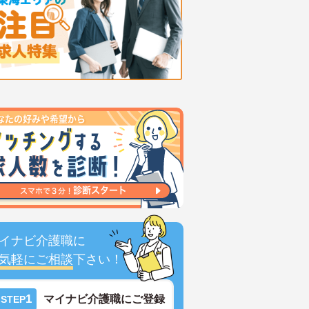
イナビ介護職に
気軽にご相談
下さい！
1
マイナビ介護職にご登録
STEP