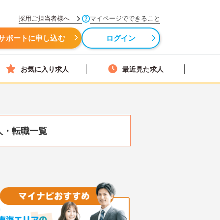
採用ご担当者様へ
マイページでできること
サポートに申し込む
ログイン
お気に入り求人
最近見た求人
人・転職一覧