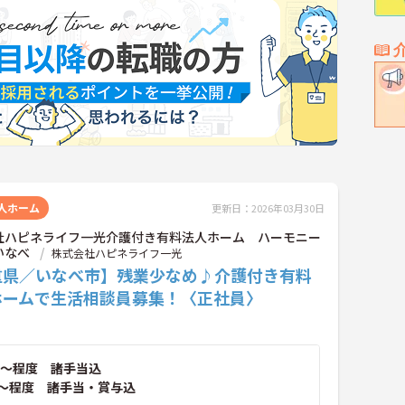
人ホーム
更新日：2026年03月30日
社ハピネライフ一光介護付き有料法人ホーム ハーモニー
いなべ
株式会社ハピネライフ一光
重県／いなべ市】残業少なめ♪介護付き有料
ホームで生活相談員募集！〈正社員〉
～程度 諸手当込
～程度 諸手当・賞与込