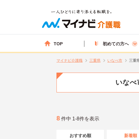
TOP
初めての方へ
マイナビ介護職
三重県
いなべ市
三重
いなべ
8
件中 1-8件を表示
おすすめ順
新着順