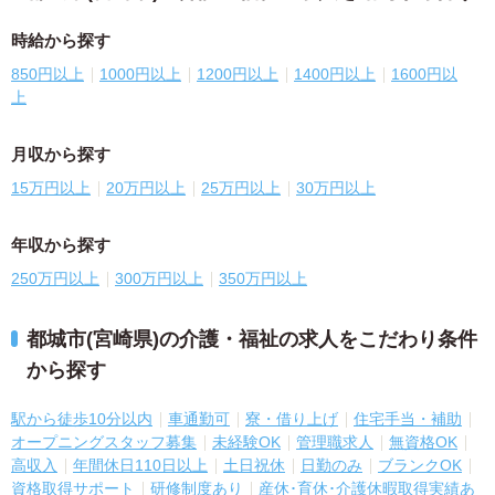
時給から探す
850円以上
1000円以上
1200円以上
1400円以上
1600円以
上
月収から探す
15万円以上
20万円以上
25万円以上
30万円以上
年収から探す
250万円以上
300万円以上
350万円以上
都城市(宮崎県)の介護・福祉の求人をこだわり条件
から探す
駅から徒歩10分以内
車通勤可
寮・借り上げ
住宅手当・補助
オープニングスタッフ募集
未経験OK
管理職求人
無資格OK
高収入
年間休日110日以上
土日祝休
日勤のみ
ブランクOK
資格取得サポート
研修制度あり
産休･育休･介護休暇取得実績あ