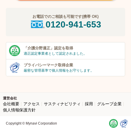
お電話でのご相談も可能です(携帯 OK)
0120-941-653
「介護分野適正」
認定を取得
適正認定事業者
として認定されました。
プライバシーマーク
取得企業
厳密な管理基準で個人
情報をお守りします。
運営会社
会社概要
アクセス
サスティナビリティ
採用
グループ企業
個人情報保護方針
Copyright © Mynavi Corporation