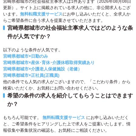
宮崎県都城市の社会福祉主事求人は1件あります（2026年08月08日
更新）。サイト上に掲載されている求人の他に、非公開求人もござ
います。
無料転職支援サービス
にお申し込みいただくと、全求人か
らご希望条件に合う求人を提案させていただきます。
宮崎県都城市の社会福祉主事求人ではどのような条
件が人気ですか？
以下のような条件が人気です。
宮崎県都城市×日勤のみ
宮崎県都城市×産休･育休･介護休暇取得実績あり
宮崎県都城市×介護老人保健施設（老健）
宮崎県都城市×正社員(正職員)
他の条件でも人気の求人がございますので、「こだわり条件」から
検索いただくか、お気軽にお問い合わせください。
希望の条件の求人を紹介してもらうことはできます
か？
もちろん可能です。
無料転職支援サービス
にお申し込みいただく
と、ご希望条件をヒアリングした上で求人をご提案いたします。情
報収集や募集状況の確認も、お気軽にご相談ください。