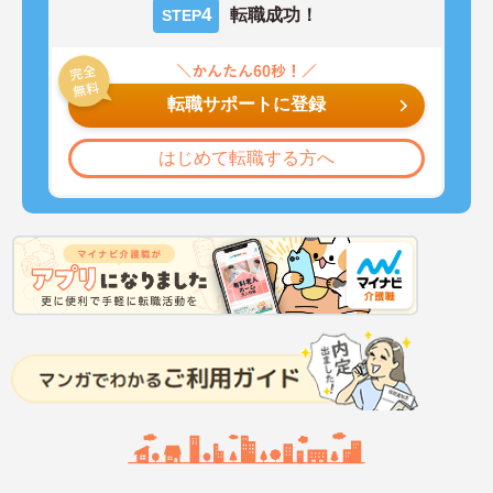
4
転職成功！
STEP
転職サポートに登録
はじめて転職する方へ