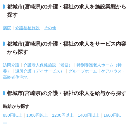
都城市(宮崎県)の介護・福祉の求人を施設業態から
探す
病院
介護福祉施設
その他
都城市(宮崎県)の介護・福祉の求人をサービス内容
から探す
訪問介護
介護老人保健施設（老健）
特別養護老人ホーム（特
養）
通所介護（デイサービス）
グループホーム
ケアハウス・
高齢者住宅地
都城市(宮崎県)の介護・福祉の求人を給与から探す
時給から探す
850円以上
1000円以上
1200円以上
1400円以上
1600円以
上