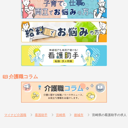
介護職コラム
マイナビ介護職
看護助手
宮崎県
都城市
宮崎県の看護助手の求人