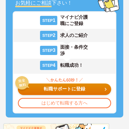
お気軽にご相談
下さい！
マイナビ介護
1
STEP
職にご登録
2
求人のご紹介
STEP
面接・条件交
3
STEP
渉
4
転職成功！
STEP
転職サポートに登録
はじめて転職する方へ