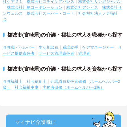
社ケア２１
株式会社ニチイケアパレス
株式会社サンガジャパン
株式会社川島コーポレーション
株式会社アンビス
株式会社サ
ンウェルズ
株式会社スーパー・コート
社会福祉法人ノテ福祉
会
都城市(宮崎県)の介護・福祉の求人を職種から探す
介護職・ヘルパー
生活相談員
看護助手
ケアマネージャー
サ
ービス提供責任者
サービス管理責任者
管理者
都城市(宮崎県)の介護・福祉の求人を資格から探す
介護福祉士
社会福祉士
介護職員初任者研修（ホームヘルパー2
級）
社会福祉主事
実務者研修（ホームヘルパー1級）
マイナビ介護職に