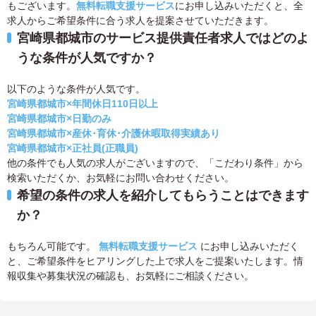
もございます。
無料転職支援サービス
にお申し込みいただくと、全
求人からご希望条件に合う求人を提案させていただきます。
宮崎県都城市のサービス提供責任者求人ではどのよ
うな条件が人気ですか？
以下のような条件が人気です。
宮崎県都城市×年間休日110日以上
宮崎県都城市×日勤のみ
宮崎県都城市×産休･育休･介護休暇取得実績あり
宮崎県都城市×正社員(正職員)
他の条件でも人気の求人がございますので、「こだわり条件」から
検索いただくか、お気軽にお問い合わせください。
希望の条件の求人を紹介してもらうことはできます
か？
もちろん可能です。
無料転職支援サービス
にお申し込みいただく
と、ご希望条件をヒアリングした上で求人をご提案いたします。情
報収集や募集状況の確認も、お気軽にご相談ください。