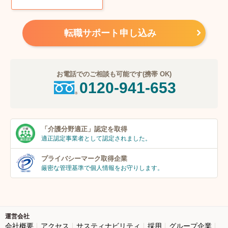
転職サポート申し込み
お電話でのご相談も可能です(携帯 OK)
0120-941-653
「介護分野適正」
認定を取得
適正認定事業者
として認定されました。
プライバシーマーク
取得企業
厳密な管理基準で個人
情報をお守りします。
運営会社
会社概要
アクセス
サスティナビリティ
採用
グループ企業