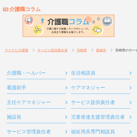
介護職コラム
マイナビ介護職
サービス提供責任者
宮崎県
都城市
宮崎県のサー
介護職・ヘルパー
生活相談員
看護助手
ケアマネジャー
主任ケアマネジャー
サービス提供責任者
施設長
児童発達支援管理責任者
サービス管理責任者
福祉用具専門相談員