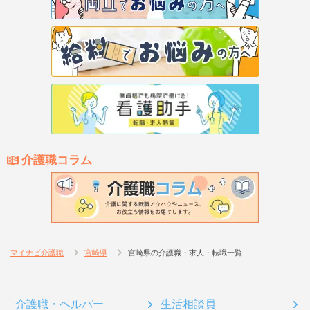
介護職コラム
マイナビ介護職
宮崎県
宮崎県の介護職・求人・転職一覧
介護職・ヘルパー
生活相談員