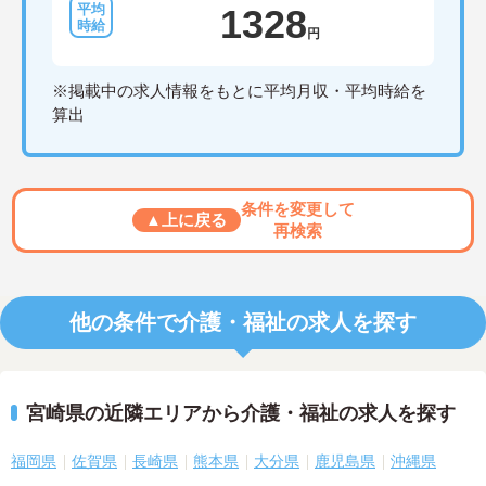
1328
円
※掲載中の求人情報をもとに平均月収・平均時給を
算出
条件を変更して
▲上に戻る
再検索
他の条件で介護・福祉の求人を探す
宮崎県の近隣エリアから介護・福祉の求人を探す
福岡県
佐賀県
長崎県
熊本県
大分県
鹿児島県
沖縄県