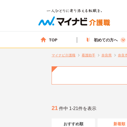
TOP
初めての方へ
マイナビ介護職
看護助手
奈良県
奈良
21
件中 1-21件を表示
おすすめ順
新着順