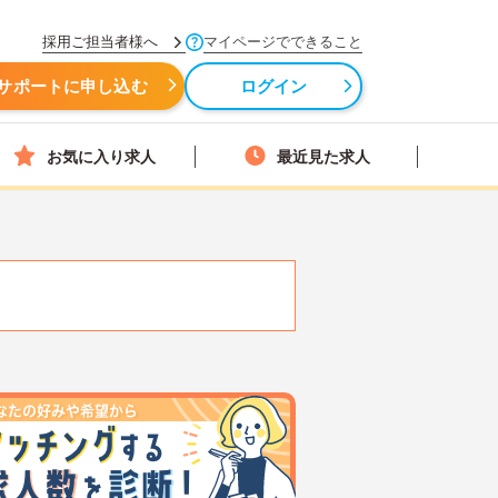
採用ご担当者様へ
マイページでできること
サポートに申し込む
ログイン
お気に入り求人
最近見た求人