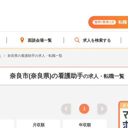
転職
無料!簡単1分
面談会場一覧
求人を検索する
市
奈良県の看護助手の求人・転職一覧
奈良市(奈良県)の看護助手
の求人・転職一覧
1
月収順
年収順