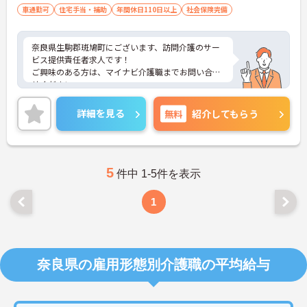
車通勤可
住宅手当・補助
年間休日110日以上
社会保険完備
奈良県生駒郡斑鳩町にございます、訪問介護のサー
ビス提供責任者求人です！
ご興味のある方は、マイナビ介護職までお問い合わ
せください。
詳細を見る
無料
紹介してもらう
5
件中 1-5件を表示
1
奈良県の雇用形態別介護職の平均給与