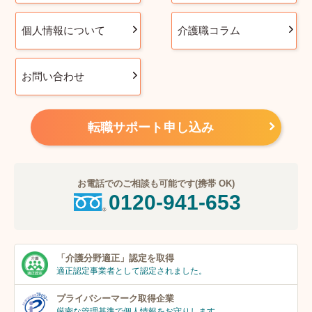
個人情報について
介護職コラム
お問い合わせ
転職サポート申し込み
お電話でのご相談も可能です(携帯 OK)
0120-941-653
「介護分野適正」
認定を取得
適正認定事業者
として認定されました。
プライバシーマーク
取得企業
厳密な管理基準で個人
情報をお守りします。