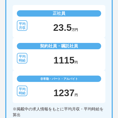
正社員
23.5
万円
契約社員・嘱託社員
1115
円
非常勤・パート・アルバイト
1237
円
※掲載中の求人情報をもとに平均月収・平均時給を
算出