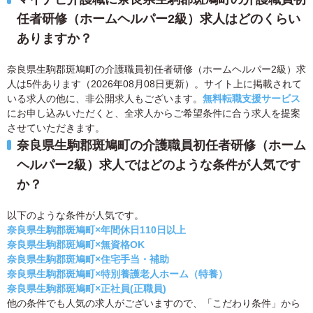
任者研修（ホームヘルパー2級）求人はどのくらい
ありますか？
奈良県生駒郡斑鳩町の介護職員初任者研修（ホームヘルパー2級）求
人は5件あります（2026年08月08日更新）。サイト上に掲載されて
いる求人の他に、非公開求人もございます。
無料転職支援サービス
にお申し込みいただくと、全求人からご希望条件に合う求人を提案
させていただきます。
奈良県生駒郡斑鳩町の介護職員初任者研修（ホーム
ヘルパー2級）求人ではどのような条件が人気です
か？
以下のような条件が人気です。
奈良県生駒郡斑鳩町×年間休日110日以上
奈良県生駒郡斑鳩町×無資格OK
奈良県生駒郡斑鳩町×住宅手当・補助
奈良県生駒郡斑鳩町×特別養護老人ホーム（特養）
奈良県生駒郡斑鳩町×正社員(正職員)
他の条件でも人気の求人がございますので、「こだわり条件」から